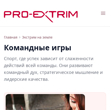
Nav
Командные игры
Главная
Экстрим на земле
Командные игры
Спорт, где успех зависит от слаженности
действий всей команды. Они развивают
командный дух, стратегическое мышление и
лидерские качества.