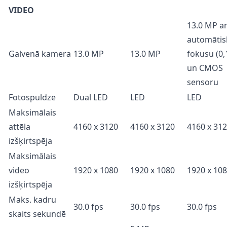
VIDEO
13.0 MP a
automātis
Galvenā kamera
13.0 MP
13.0 MP
fokusu (0,
un CMOS
sensoru
Fotospuldze
Dual LED
LED
LED
Maksimālais
attēla
4160 x 3120
4160 x 3120
4160 x 31
izšķirtspēja
Maksimālais
video
1920 x 1080
1920 x 1080
1920 x 10
izšķirtspēja
Maks. kadru
30.0 fps
30.0 fps
30.0 fps
skaits sekundē