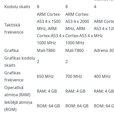
Kodolu skaits
8
8
4
ARM Cortex-
ARM Cortex-
A53 4 x 1500
A53 4 x 2000
ARM Corte
Taktiskā
MHz, ARM
MHz, ARM
A53 4 x 12
frekvence
Cortex-A53 4 x
Cortex-A53 4 x
MHz
1000 MHz
1000 MHz
Grafika
Mali-T860
Mali-T860
Adreno 30
Grafikas kodolu
2
2
skaits
Grafikas
650 MHz
700 MHz
400 MHz
frekvence
Operatīvā
RAM: 4 GB
RAM: 4 GB
RAM: 4 GB
atmiņa (RAM)
Iekšējā atmiņa
ROM: 64 GB
ROM: 64 GB
ROM: 64 
(ROM)