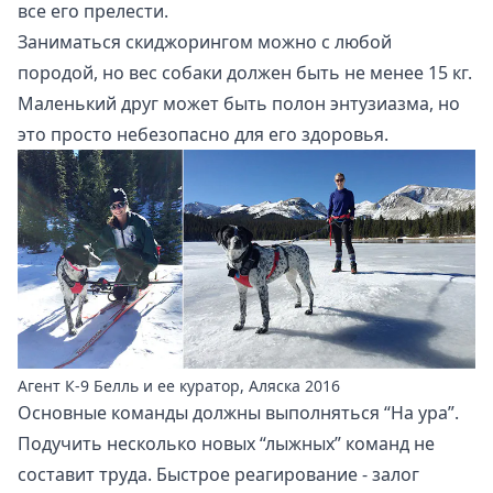
все его прелести.
Заниматься скиджорингом можно с любой
породой, но вес собаки должен быть не менее 15 кг.
Маленький друг может быть полон энтузиазма, но
это просто небезопасно для его здоровья.
Агент К-9 Белль и ее куратор, Аляска 2016
Основные команды должны выполняться “На ура”.
Подучить несколько новых “лыжных” команд не
составит труда. Быстрое реагирование - залог