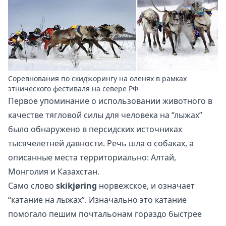
Соревнования по скиджорингу на оленях в рамках
этнического фестиваля на севере РФ
Первое упоминание о использовании животного в
качестве тягловой силы для человека на “лыжах”
было обнаружено в персидских источниках
тысячелетней давности. Речь шла о собаках, а
описанные места территориально: Алтай,
Монголия и Казахстан.
Само слово
skikjøring
норвежское, и означает
“катание на лыжах”. Изначально это катание
помогало пешим почтальонам гораздо быстрее