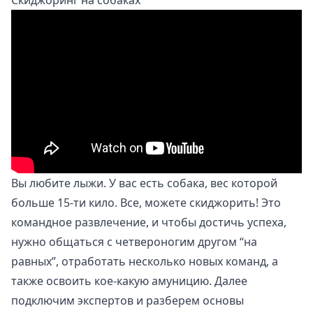
Вы любите лыжи. У вас есть собака, вес которой
больше 15-ти кило. Все, можете скиджорить! Это
командное развлечение, и чтобы достичь успеха,
нужно общаться с четвероногим другом “на
равных”, отработать несколько новых команд, а
также освоить кое-какую амуницию. Далее
подключим экспертов и разберем основы