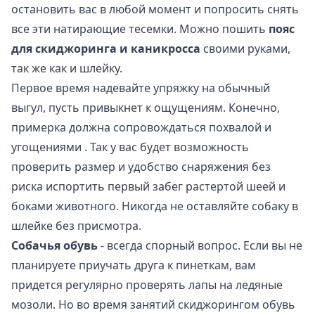
остановить вас в любой момент и попросить снять
все эти натирающие тесемки. Можно пошить
пояс
для скиджоринга и каникросса
своими руками,
так же как и шлейку.
Первое время надевайте упряжку на обычный
выгул, пусть привыкнет к ощущениям. Конечно,
примерка должна сопровождаться похвалой и
угощениями . Так у вас будет возможность
проверить размер и удобство снаряжения без
риска испортить первый забег растертой шеей и
боками животного. Никогда не оставляйте собаку в
шлейке без присмотра.
Собачья обувь
- всегда спорный вопрос. Если вы не
планируете приучать друга к пинеткам, вам
придется регулярно проверять лапы на ледяные
мозоли. Но во время занятий скиджорингом обувь