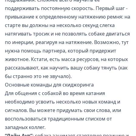
поддерживать постоянную скорость. Первый шаг -
привыкание к определенному натяжению ремня: на
старте вы должны на несколько секунд слегка
натягивать тросик и не позволять собаке двигаться
по инерции, реагируя на натяжение. Возможно, тут
нужна помощь партнера, который придержит
животное. Кстати, есть масса ресурсов, на которых
рассказывают,
как научить вашу собаку тянуть
(как
бы странно это не звучало).
Основные команды для скиджоринга
Для общения с собакой во время катания
необходимо усвоить несколько новых команд и
сигналов. Вы можете придумать свои слова, или
воспользоваться традиционным списком от
западных коллег.
“Лайн Аут”
: собака занимает стартовую позицию и