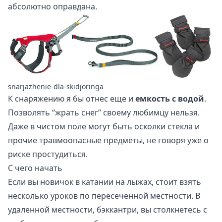
абсолютно оправдана.
snarjazhenie-dla-skidjoringa
К снаряжению я бы отнес еще и
емкость с водой
.
Позволять “жрать снег” своему любимцу нельзя.
Даже в чистом поле могут быть осколки стекла и
прочие травмоопасные предметы, не говоря уже о
риске простудиться.
С чего начать
Если вы новичок в катании на лыжах, стоит взять
несколько уроков по пересеченной местности. В
удаленной местности, бэккантри, вы столкнетесь с