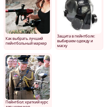
Защита в пейнтболе:
Как выбрать лучший
выбираем одежду и
пейнтбольный маркер
маску
Пейнтбол: краткий курс
для новичков