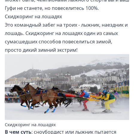
Гуфи не станете, но повеселитесь 100%.
Скиджоринг на лошадях
Это командный забег на троих - лыжник, наездник и
лошадь. Скиджоринг на лошадях один из самых
сумасшедших способов повеселиться зимой,
просто дикий зимний экстрим!
Скиджоринг на лошадях
В чем суть
: сноубордист или лыжник пытается