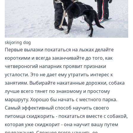
skijoring dog
Первые вылазки покататься на лыжах делайте
короткими и всегда заканчивайте до того, как
четвероногий напарник проявит признаки
усталости. Это не дает ему утратить интерес к
занятиям. Выбирайте накатанные дорожки, собака
лучше всего тянет по знакомому и простому
маршруту. Хорошо бы начать с местного парка.
Самый эффективный способ научить своего
питомца скиджорить - покататься вместе с собакой,
которая уже скиджорит - она научит вашу путем
подражания. Сложнее всего научить ее