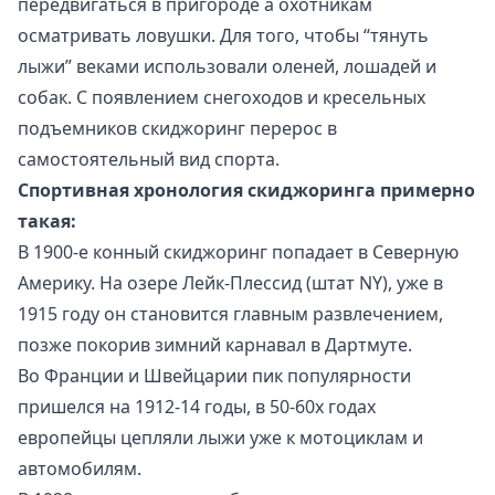
передвигаться в пригороде а охотникам
осматривать ловушки. Для того, чтобы “тянуть
лыжи” веками использовали оленей, лошадей и
собак. С появлением снегоходов и кресельных
подъемников скиджоринг перерос в
самостоятельный вид спорта.
Спортивная хронология скиджоринга примерно
такая:
В 1900-е конный скиджоринг попадает в Северную
Америку. На озере Лейк-Плессид (штат NY), уже в
1915 году он становится главным развлечением,
позже покорив зимний карнавал в Дартмуте.
Во Франции и Швейцарии пик популярности
пришелся на 1912-14 годы, в 50-60х годах
европейцы цепляли лыжи уже к мотоциклам и
автомобилям.