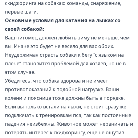
скиджоринга на собаках: команды, снаряжение,
первые шаги.
Основные условия для катания на лыжах со
своей собакой:
Ваш питомец должен любить зиму не меньше, чем
вы. Иначе это будет не весело для вас обоих.
Неудержимая страсть собаки к бегу “с языком на
плече” становится проблемой для хозяев, но не в
этом случае.
Убедитесь, что собака здорова и не имеет
противопоказаний к подобной нагрузке. Ваши
колени и поясница тоже должны быть в порядке.
Если вы только встали на лыжи, не стоит сразу же
подключать к тренировкам пса, так как постоянные
падения неизбежны. Животное может нервничать и
потерять интерес к скиджорингу, еще не ощутив