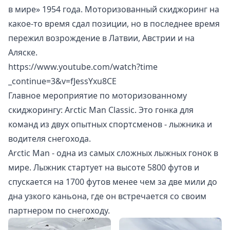
в мире» 1954 года. Моторизованный скиджоринг на
какое-то время сдал позиции, но в последнее время
пережил возрождение в Латвии, Австрии и на
Аляске.
https://www.youtube.com/watch?time
_continue=3&v=fJessYxu8CE
Главное мероприятие по моторизованному
скиджорингу: Arctic Man Classic. Это гонка для
команд из двух опытных спортсменов - лыжника и
водителя снегохода.
Arctic Man - одна из самых сложных лыжных гонок в
мире. Лыжник стартует на высоте 5800 футов и
спускается на 1700 футов менее чем за две мили до
дна узкого каньона, где он встречается со своим
партнером по снегоходу.