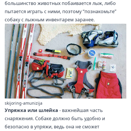
большинство животных побаивается лыж, либо
пытается играть с ними, поэтому “познакомьте”
собаку с лыжным инвентарем заранее.
skijoring-amunizija
Упряжка или шлейка
- важнейшая часть
снаряжения. Собаке должно быть удобно и
безопасно в упряжи, ведь она не сможет