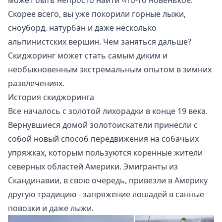
может быть непросто найти что-то новенькое.
Скорее всего, вы уже покорили горные лыжи,
сноуборд,
натурбан
и даже несколько
альпинистских вершин. Чем заняться дальше?
Скиджоринг может стать самым диким и
необыкновенным экстремальным опытом в зимних
развлечениях.
История скиджоринга
Все началось с золотой лихорадки в конце 19 века.
Вернувшиеся домой золотоискатели принесли с
собой новый способ передвижения на собачьих
упряжках, которым пользуются коренные жители
северных областей Америки. Эмигранты из
Скандинавии, в свою очередь, привезли в Америку
другую традицию - запряжение лошадей в санные
повозки и даже лыжи.