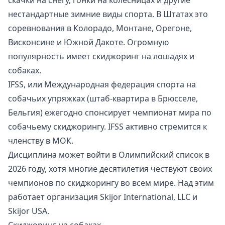
нестандартные зимние виды спорта. В Штатах это
соревнования в Колорадо, Монтане, Орегоне,
Висконсине и Южной Дакоте. Огромную
популярность имеет скиджоринг на лошадях и
собаках.
IFSS, или Международная федерация спорта на
собачьих упряжках (штаб-квартира в Брюсселе,
Бельгия) ежегодно спонсирует чемпионат мира по
собачьему скиджорингу. IFSS активно стремится к
членству в МОК.
Дисциплина может войти в Олимпийский список в
2026 году, хотя многие десятилетия чествуют своих
чемпионов по скиджорингу во всем мире. Над этим
работает организация Skijor International, LLC и
Skijor USA.
Скиджоринг на собаках