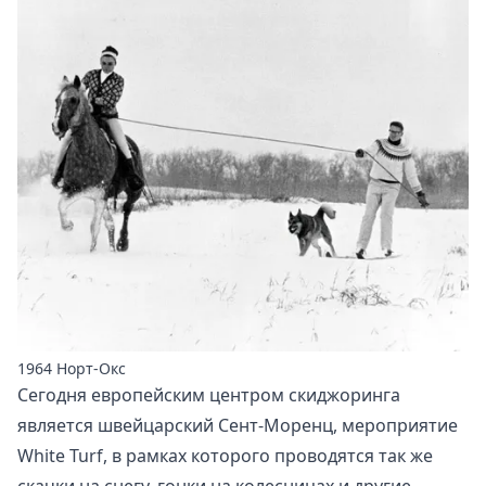
1964 Норт-Окс
Сегодня европейским центром скиджоринга
является швейцарский Сент-Моренц, мероприятие
White Turf, в рамках которого проводятся так же
скачки на снегу, гонки на колесницах и другие