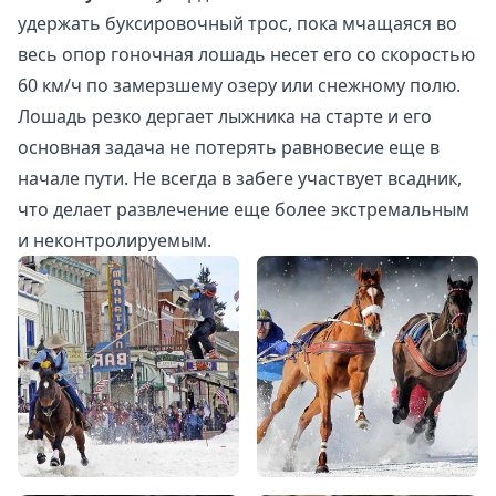
удержать буксировочный трос, пока мчащаяся во
весь опор гоночная лошадь несет его со скоростью
60 км/ч по замерзшему озеру или снежному полю.
Лошадь резко дергает лыжника на старте и его
основная задача не потерять равновесие еще в
начале пути. Не всегда в забеге участвует всадник,
что делает развлечение еще более экстремальным
и неконтролируемым.