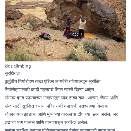
kids climbing
सुरक्षितता
कुटुंबीय गिर्यारोहण तज्ज्ञ
एरिका लायबेरी
यांच्याकडून सुरक्षित
गिर्यारोहणासाठी काही महत्त्वाचे टिप्स खाली दिल्या आहेत.
संभाव्य दगड पडण्याच्या भागापासून लांब टाका तळ - आराम, जेवण आणि
खेळांसाठी सुरक्षित स्थान. परिसराची तपासणी प्राण्यांच्या बिळांचा,
धोकादायक झाडांचा आणि मुंग्यांच्या वारुळाचा टीप घ्या. छान असेल, जर
तळाचा भाग पाऊस आणि वाऱ्यापासून संरक्षित असेल.
मुलांना सुरक्षित तळावर पोहोचल्यानंतरच हेल्मेट काढण्याची सवय लावा.