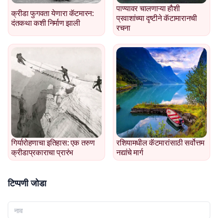
पाण्यावर चालणाऱ्या हौशी
क्रीडा फुगवता येणारा कॅटमारन:
प्रवाशांच्या दृष्टीने कॅटामारानची
दंतकथा कशी निर्माण झाली
रचना
गिर्यारोहणाचा इतिहास: एक तरुण
रशियामधील कॅटमारांसाठी सर्वोत्तम
क्रीडाप्रकाराचा प्रारंभ
नद्यांचे मार्ग
टिप्पणी जोडा
तुमचे नाव