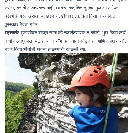
नसेल, तर तो आवश्यकच नाही, एवढचं! कदाचित तुमच्या मुलाला अधिक
प्रेरणेची गरज असेल, उदाहरणार्थ, शीर्षावर एक घंटा किंवा चिन्हांकित
पुरस्कार ठेवता येईल.
महत्त्वाचे!
मुलांसोबत बोलून सांगा की चढाईदरम्यान ते कोळी, भुंगा किंवा कधी
कधी वटवाघुळाला भेटू शकतात - “फक्त त्यांना सोडून द्या आणि दुर्लक्ष करा”.
रडणे किंवा भीतीची भावना टाळण्याची काळजी घ्या.