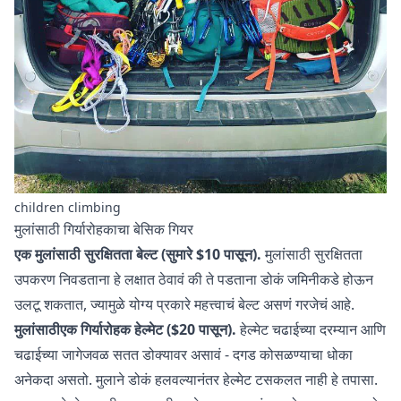
children climbing
मुलांसाठी गिर्यारोहकाचा बेसिक गियर
एक मुलांसाठी सुरक्षितता बेल्ट (सुमारे $10 पासून).
मुलांसाठी सुरक्षितता
उपकरण निवडताना हे लक्षात ठेवावं की ते पडताना डोकं जमिनीकडे होऊन
उलटू शकतात, ज्यामुळे योग्य प्रकारे महत्त्वाचं बेल्ट असणं गरजेचं आहे.
मुलांसाठीएक गिर्यारोहक हेल्मेट ($20 पासून).
हेल्मेट चढाईच्या दरम्यान आणि
चढाईच्या जागेजवळ सतत डोक्यावर असावं - दगड कोसळण्याचा धोका
अनेकदा असतो. मुलाने डोकं हलवल्यानंतर हेल्मेट टसकलत नाही हे तपासा.