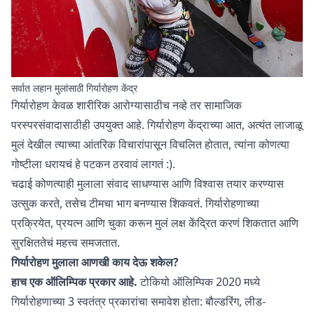
सर्वात लहान मुलांसाठी गिर्यारोहण केंद्र
गिर्यारोहण केवळ शारीरिक आरोग्यासाठीच नव्हे तर सामाजिक
परस्परसंवादासाठीही उपयुक्त आहे. गिर्यारोहण केंद्राच्या आत, अत्यंत लाजाळू
मुलं देखील त्याच्या आंतरिक विचारांपासून विचलित होतात, त्यांना कोणत्या
गोष्टीला धरायचं हे पटकन ठरवावं लागतं :).
चढाई कोणत्याही मुलाला संवाद साधण्यास आणि विश्‍वास तयार करण्यास
उत्सुक करते, तसेच टीमचा भाग बनण्यास शिकवतं. गिर्यारोहणाच्या
प्रक्रियेत, प्रयत्न आणि चुका करून मुलं लक्ष केंद्रित करणं शिकतात आणि
सुरक्षिततेचं महत्त्व समजतात.
गिर्यारोहण मुलाला आणखी काय देऊ शकेल?
हाच एक ऑलिम्पिक प्रकार आहे.
टोकियो ऑलिम्पिक 2020 मध्ये
गिर्यारोहणाच्या 3 स्वतंत्र प्रकारांचा समावेश होता: बौल्डरिंग, लीड-