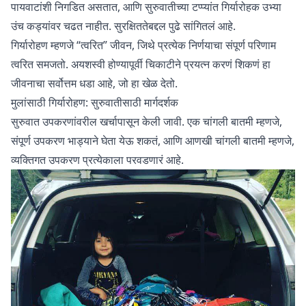
पायवाटांशी निगडित असतात, आणि सुरुवातीच्या टप्प्यांत गिर्यारोहक उभ्या
उंच कड्यांवर चढत नाहीत. सुरक्षिततेबद्दल पुढे सांगितलं आहे.
गिर्यारोहण म्हणजे “त्वरित” जीवन, जिथे प्रत्येक निर्णयाचा संपूर्ण परिणाम
त्वरित समजतो. अयशस्वी होण्यापूर्वी चिकाटीने प्रयत्न करणं शिकणं हा
जीवनाचा सर्वोत्तम धडा आहे, जो हा खेळ देतो.
मुलांसाठी गिर्यारोहण: सुरुवातीसाठी मार्गदर्शक
सुरुवात उपकरणांवरील खर्चापासून केली जावी. एक चांगली बातमी म्हणजे,
संपूर्ण उपकरण भाड्याने घेता येऊ शकतं, आणि आणखी चांगली बातमी म्हणजे,
व्यक्तिगत उपकरण प्रत्येकाला परवडणारं आहे.