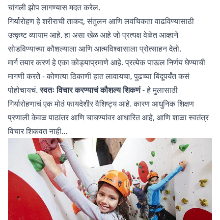
चांगली झोप लागण्यास मदत करेल.
गिर्यारोहण हे शरीराची ताकद, संतुलन आणि लवचिकता वाढविण्यासाठी
उत्कृष्ट व्यायाम आहे. हा असा खेळ आहे जो प्रत्यक्ष वेळेत आव्हाने
सोडविण्याच्या कौशल्याला आणि आत्मविश्वासाला प्रोत्साहन देतो.
मार्ग तयार करणं हे एका कोड्याप्रमाणे आहे. प्रत्येक पाऊल निर्णय घेण्याची
मागणी करते - कोणत्या ठिकाणी हात लावायचा, पुढच्या बिंदूपर्यंत कसं
पोहोचायचं.
स्वतः विचार करण्याचं कौशल्य शिकणं
- हे मुलासाठी
गिर्यारोहणाचं एक मोठं फायदेशीर वैशिष्ट्य आहे. कारण आधुनिक शिक्षण
प्रणाली केवळ पाठांतर आणि चाचण्यांवर आधारित आहे, आणि शाळा स्वतंत्र
विचार शिकवत नाही…