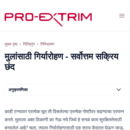
Nav
मुलांसाठी गिर्यारोहण का सर्वोत्तम सक्रिय विश्रांती आहे?
मुख्य पृष्ठ
गिरिश्रृंग
गिरिभ्रमण
मुलांसाठी गिर्यारोहण - सर्वोत्तम सक्रिय
छंद
अनुक्रमणिका
काही टप्प्यावर प्रत्येक मूल ती दिसलेल्या प्रत्येक गोष्टीवर चढण्याचा प्रयत्न
करते. मुलाला अशा ठिकाणी का नेऊ नये जिथे हे सगळं काम सुरक्षिततेसाठी
बनवलेलं आहे? चला, त्याला गिर्यारोहणासाठी एक सराव केंद्रात घेऊन जाऊ,