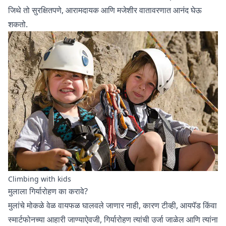
जिथे तो सुरक्षितपणे, आरामदायक आणि मजेशीर वातावरणात आनंद घेऊ
शकतो.
Climbing with kids
मुलाला गिर्यारोहण का करावे?
मुलांचे मोकळे वेळ वायफळ घालवले जाणार नाही, कारण टीव्ही, आयपॅड किंवा
स्मार्टफोनच्या आहारी जाण्याऐवजी, गिर्यारोहण त्यांची उर्जा जाळेल आणि त्यांना