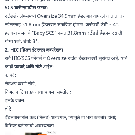
SCS क्लॅम्प्समधील फरक:
स्टँडर्ड क्लॅम्प्समध्ये Oversize 34.9mm हँडलबार वापरले जातात, तर
स्पेसरसह 31.8mm हँडलबार समाविष्ट होतात. क्लॅम्पची उंची 3-4".
हलक्या वजनाचे “Baby SCS” फक्त 31.8mm स्टँडर्ड हँडलबारसाठी
योग्य आहे. उंची: 3".
2. HIC (हिडन इंटरनल कम्प्रेशन)
सर्व HIC/SCS फोर्क्स व Oversize स्टील हँडलबारशी सुसंगत आहे. याचे
काही
फायदे आणि तोटे
आहेतः
फायदे:
सेटअप करणे सोपे;
किंमत व टिकाऊपणाचा चांगला समतोल;
हलके वजन.
तोटे:
हँडलबारवरील कट (स्लिट) आवश्यक, ज्यामुळे हा भाग कमजोर होतो;
विशिष्ट क्लॅम्प्सची आवश्यकता.