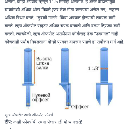
असतो, काही अपवाद म्हणून 11.5 मिमीही असतात. हे अंतर वाढल्यामुळे
चाकांमध्ये अधिक अंतर मिळते (जर डेक मोठा करायचा असेल तर), स्कूटर
अधिक स्थिर बनते, “डुबकी मारणे” किंवा अपघात होण्याची शक्यता कमी
करते. शून्य ऑफसेट स्कूटर अधिक चपळ बनवतो आणि वळण त्रिज्या कमी
करतो. त्याचवेळी, शून्य ऑफसेट असलेल्या फोर्कसह डेक “डगमगत” नाही.
कोणताही पर्याय निवडताना दोन्ही प्रकार वापरून पाहणे हा सर्वोत्तम मार्ग आहे.
शून्य ऑफसेट आणि ऑफसेट फोर्क्स
टीप:
काही फोर्क्सची रचना पॅग्ससाठी योग्य नसते!