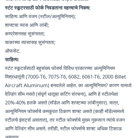
स्टंट स्कूटरसाठी फोर्क निवडताना महत्त्वाचे निकष:
साहित्य आणि वजन (स्टील/अल्युमिनियम);
शाफ्टचा व्यास आणि लांबी;
कम्प्रेशनसह सुसंगतता;
चाकाच्या व्यासासह सुसंगतता;
ऑफसेट.
साहित्य:
स्टंट स्कूटर्ससाठी बहुसंख्य फोर्क्स विविध प्रकारच्या अल्युमिनियम
मिश्रधातूंनी (7000-T6, 7075-T6, 6082, 6061-T6, 2000 Billet
Aircraft Aluminum) बनवलेले आहेत. का अल्युमिनियम? कारण यामध्ये
वेल्डिंग सीम नसते (संपूर्ण धातूचा कटिंग संरचना), आणि हे स्टीलपेक्षा
20%-40% हलके असते (मॉडेल आणि शाफ्टच्या लांबीनुसार). मात्र,
अल्युमिनियम फोर्क्सचे कमकुवत ठिकाण शाफ्ट असते (काही मॉडेल्समध्ये
स्टीलचे इंसर्ट्स असतात), तर स्टील फोर्क्सचे मुख्य नुकसान त्यांचे वजन
आणि वेल्डिंग सीम असते. तरीही, स्टील फोर्क्सचे शाफ्ट अधिक टिकाऊ
असतात.