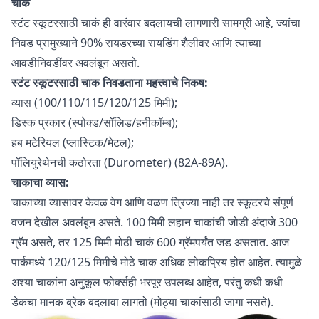
चाकं
स्टंट स्कूटरसाठी चाकं ही वारंवार बदलायची लागणारी सामग्री आहे, ज्यांचा
निवड प्रामुख्याने 90% रायडरच्या रायडिंग शैलीवर आणि त्याच्या
आवडीनिवडींवर अवलंबून असतो.
स्टंट स्कूटरसाठी चाक निवडताना महत्त्वाचे निकष:
व्यास (100/110/115/120/125 मिमी);
डिस्क प्रकार (स्पोक्ड/सॉलिड/हनीकॉम्ब);
हब मटेरियल (प्लास्टिक/मेटल);
पॉलियुरेथेनची कठोरता (Durometer) (82A-89A).
चाकाचा व्यास:
चाकाच्या व्यासावर केवळ वेग आणि वळण त्रिज्या नाही तर स्कूटरचे संपूर्ण
वजन देखील अवलंबून असते. 100 मिमी लहान चाकांची जोडी अंदाजे 300
ग्रॅम असते, तर 125 मिमी मोठी चाकं 600 ग्रॅमपर्यंत जड असतात. आज
पार्कमध्ये 120/125 मिमीचे मोठे चाक अधिक लोकप्रिय होत आहेत. त्यामुळे
अश्या चाकांना अनुकूल फोर्क्सही भरपूर उपलब्ध आहेत, परंतु कधी कधी
डेकचा मानक ब्रेक बदलावा लागतो (मोठ्या चाकांसाठी जागा नसते).