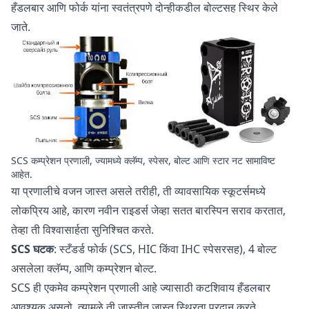
हँडलबार आणि फोर्क यांना स्वतंत्रपणे दोन्हीकडील बोल्टसह स्थिर केले
जाते.
SCS कम्प्रेशन प्रणाली, ज्यामध्ये क्लॅम्प, स्पेसर, बोल्ट आणि स्टार नट सामाविष्ट
आहेत.
या प्रणालीचे वजन जास्त असले तरीही, ती व्यावसायिक स्कूटर्समध्ये
लोकप्रिय आहे, कारण नवीन राइडर्स जेव्हा सतत बारस्पिन सराव करतात,
तेव्हा ती विश्वासार्हता सुनिश्चित करते.
SCS घटक
: स्टँडर्ड फोर्क (SCS, HIC किंवा IHC स्पेसरसह), 4 बोल्ट
असलेला क्लॅम्प, आणि कम्प्रेशन बोल्ट.
SCS ही एकमेव कम्प्रेशन प्रणाली आहे ज्यासाठी कटशिवाय हँडलबार
आवश्यक असतो, त्यामुळे ती जास्तीत जास्त स्थिरता प्रदान करते.