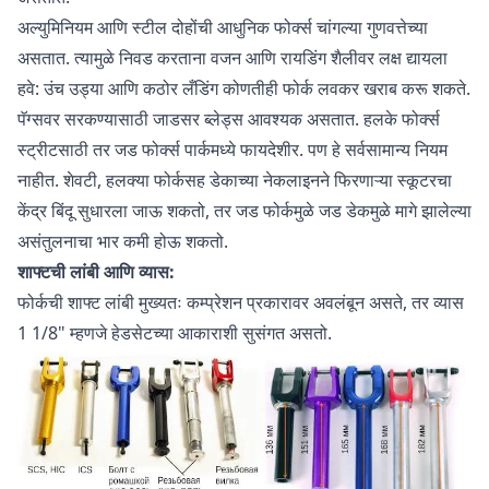
अल्युमिनियम आणि स्टील दोहोंची आधुनिक फोर्क्स चांगल्या गुणवत्तेच्या
असतात. त्यामुळे निवड करताना वजन आणि रायडिंग शैलीवर लक्ष द्यायला
हवे: उंच उड्या आणि कठोर लँडिंग कोणतीही फोर्क लवकर खराब करू शकते.
पॅग्सवर सरकण्यासाठी जाडसर ब्लेड्स आवश्यक असतात. हलके फोर्क्स
स्ट्रीटसाठी तर जड फोर्क्स पार्कमध्ये फायदेशीर. पण हे सर्वसामान्य नियम
नाहीत. शेवटी, हलक्या फोर्कसह डेकाच्या नेकलाइनने फिरणाऱ्या स्कूटरचा
केंद्र बिंदू सुधारला जाऊ शकतो, तर जड फोर्कमुळे जड डेकमुळे मागे झालेल्या
असंतुलनाचा भार कमी होऊ शकतो.
शाफ्टची लांबी आणि व्यास:
फोर्कची शाफ्ट लांबी मुख्यतः कम्प्रेशन प्रकारावर अवलंबून असते, तर व्यास
1 1/8" म्हणजे हेडसेटच्या आकाराशी सुसंगत असतो.