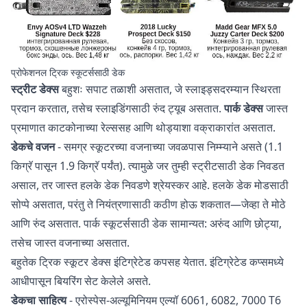
प्रोफेशनल ट्रिक स्कूटर्ससाठी डेक
स्ट्रीट डेक्स
बहुशः सपाट तळाशी असतात, जे स्लाइड्सदरम्यान स्थिरता
प्रदान करतात, तसेच स्लाइडिंगसाठी रुंद ट्यूब असतात.
पार्क डेक्स
जास्त
प्रमाणात काटकोनाच्या रेल्ससह आणि थोड्याशा वक्राकारांत असतात.
डेकचे वजन
- समग्र स्कूटरच्या वजनाच्या जवळपास निम्म्याने असते (1.1
किग्रॅ पासून 1.9 किग्रॅ पर्यंत). त्यामुळे जर तुम्ही स्ट्रीटसाठी डेक निवडत
असाल, तर जास्त हलके डेक निवडणे श्रेयस्कर आहे. हलके डेक मोडसाठी
सोप्पे असतात, परंतु ते नियंत्रणासाठी कठीण होऊ शकतात—जेव्हा ते मोठे
आणि रुंद असतात. पार्क स्कूटर्ससाठी डेक सामान्यत: अरुंद आणि छोट्या,
तसेच जास्त वजनाच्या असतात.
बहुतेक ट्रिक स्कूटर डेक्स इंटिग्रेटेड कपसह येतात. इंटिग्रेटेड कप्समध्ये
आधीपासून बियरिंग सेट केलेले असते.
डेकचा साहित्य
- एरोस्पेस-अल्यूमिनियम एल्यॉ 6061, 6082, 7000 T6