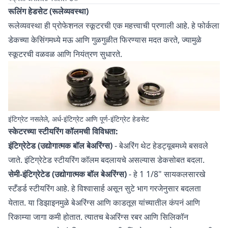
रूलिंग हेडसेट (रूलेव्यवस्था)
रूलेव्यवस्था ही प्रोफेशनल स्कूटरची एक महत्त्वाची प्रणाली आहे. हे फोर्कला
डेकच्या केसिंगमध्ये मऊ आणि गुळगुळीत फिरण्यास मदत करते, ज्यामुळे
स्कूटरची वळवळ आणि नियंत्रण सुधारते.
इंटिग्रेट नसलेले, अर्ध-इंटिग्रेट आणि पूर्ण-इंटिग्रेट हेडसेट
स्केटरच्या स्टीयरिंग कॉलमची विविधता:
इंटिग्रेटेड (उद्योगात्मक बॉल बेअरिंग्स)
- बेअरिंग थेट हेडट्यूबमध्ये बसवले
जाते. इंटिग्रेटेड स्टीयरिंग कॉलम बदलायचे असल्यास डेकसोबत बदला.
सेमी-इंटिग्रेटेड (उद्योगात्मक बॉल बेअरिंग्स)
- हे 1 1/8" सायकलसारखे
स्टँडर्ड स्टीयरिंग आहे. हे विश्वासार्ह असून सुटे भाग गरजेनुसार बदलता
येतात. या डिझाइनमुळे बेअरिंग्स आणि काडतूस यांच्यातील कंपनं आणि
रिकाम्या जागा कमी होतात. त्यातच बेअरिंग्स रबर आणि सिलिकॉन