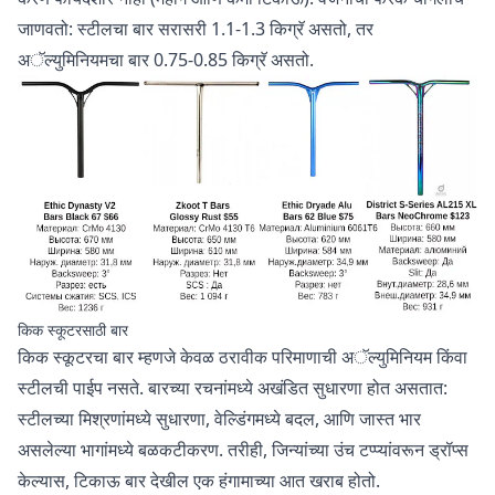
जाणवतो: स्टीलचा बार सरासरी 1.1-1.3 किग्रॅ असतो, तर
अॅल्युमिनियमचा बार 0.75-0.85 किग्रॅ असतो.
किक स्कूटरसाठी बार
किक स्कूटरचा बार म्हणजे केवळ ठरावीक परिमाणाची अॅल्युमिनियम किंवा
स्टीलची पाईप नसते. बारच्या रचनांमध्ये अखंडित सुधारणा होत असतात:
स्टीलच्या मिश्रणांमध्ये सुधारणा, वेल्डिंगमध्ये बदल, आणि जास्त भार
असलेल्या भागांमध्ये बळकटीकरण. तरीही, जिन्यांच्या उंच टप्प्यांवरून ड्रॉप्स
केल्यास, टिकाऊ बार देखील एक हंगामाच्या आत खराब होतो.