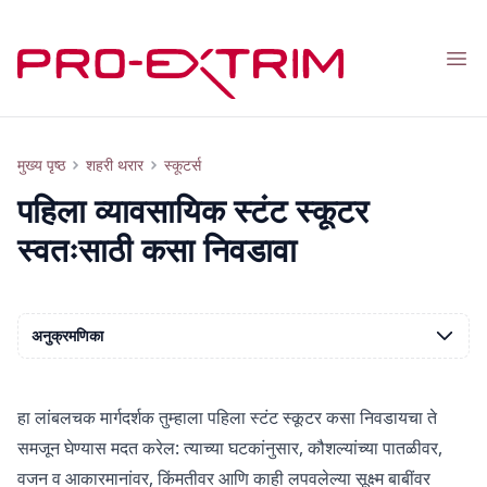
Nav
पहिला स्टंट स्कूटर स्वतःसाठी कसा निवडावा
मुख्य पृष्ठ
शहरी थरार
स्कूटर्स
पहिला व्यावसायिक स्टंट स्कूटर
स्वतःसाठी कसा निवडावा
अनुक्रमणिका
हा लांबलचक मार्गदर्शक तुम्हाला पहिला स्टंट स्कूटर कसा निवडायचा ते
समजून घेण्यास मदत करेल: त्याच्या घटकांनुसार, कौशल्यांच्या पातळीवर,
वजन व आकारमानांवर, किंमतीवर आणि काही लपवलेल्या सूक्ष्म बाबींवर