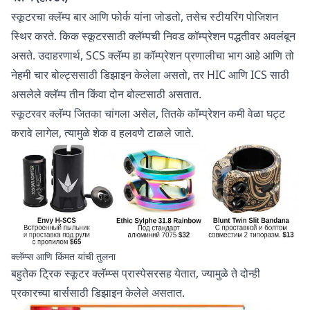
स्कूटरचा क्लॅम्प बार आणि फोर्क यांना जोडतो, तसेच स्टीयरिंग पोजिशन
स्थिर करते. किक स्कूटरसाठी क्लॅम्पची निवड कॉम्प्रेशन पद्धतीवर अवलंबून
असते. उदाहरणार्थ, SCS क्लॅम्प हा कॉम्प्रेशन प्रणालीचा भाग आहे आणि तो
नेहमी चार बोल्ट्ससाठी डिझाइन केलेला असतो, तर HIC आणि ICS साठी
असलेले क्लॅम्प तीन किंवा दोन बोल्टसाठी असतात.
स्कूटरवर क्लॅम्प जितका चांगला असेल, तितके कॉम्प्रेशन कमी वेळा घट्ट
करावे लागेल, त्यामुळे शेक व हलवणे टाळले जाते.
क्लॅम्प्स आणि किंमत यांची तुलना
बहुतेक ट्रिक स्कूटर क्लॅम्प्स प्रास्पेसरसह येतात, ज्यामुळे ते दोन्ही
प्रकारच्या बार्ससाठी डिझाइन केलेले असतात.