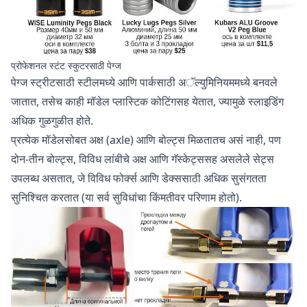
प्रोफेशनल स्टंट स्कुटरसाठी पेग्ज
पेग्ज स्ट्रीटसाठी स्टीलमध्ये आणि पार्कसाठी अॅल्युमिनियममध्ये बनवले
जातात, तसेच काही मॉडेल प्लास्टिक कोटिंगसह येतात, ज्यामुळे स्लाइडिंग
अधिक गुळगुळीत होते.
प्रत्येक मॉडेलसोबत अक्ष (axle) आणि बोल्ट्स मिळतातच असं नाही, पण
दोन-तीन बोल्ट्स, विविध लांबीचे अक्ष आणि गॅस्केट्ससह असलेले सेट्स
उपलब्ध असतात, जे विविध फोर्क्स आणि डेक्ससाठी अधिक सुसंगतता
सुनिश्चित करतात (या सर्व सुविधांचा किंमतीवर परिणाम होतो).