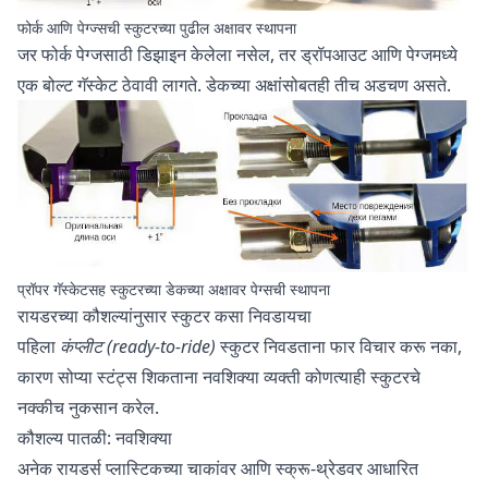
फोर्क आणि पेग्ज्सची स्कुटरच्या पुढील अक्षावर स्थापना
जर फोर्क पेग्जसाठी डिझाइन केलेला नसेल, तर ड्रॉपआउट आणि पेग्जमध्ये
एक बोल्ट गॅस्केट ठेवावी लागते. डेकच्या अक्षांसोबतही तीच अडचण असते.
प्रॉपर गॅस्केटसह स्कुटरच्या डेकच्या अक्षावर पेग्सची स्थापना
रायडरच्या कौशल्यांनुसार स्कुटर कसा निवडायचा
पहिला
कंप्लीट (ready-to-ride)
स्कुटर निवडताना फार विचार करू नका,
कारण सोप्या स्टंट्स शिकताना नवशिक्या व्यक्ती कोणत्याही स्कुटरचे
नक्कीच नुकसान करेल.
कौशल्य पातळी: नवशिक्या
अनेक रायडर्स प्लास्टिकच्या चाकांवर आणि स्क्रू-थ्रेडवर आधारित