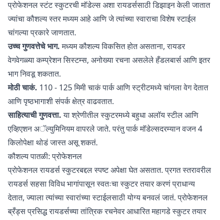
प्रोफेशनल स्टंट स्कुटरची मॉडेल्स अशा रायडर्ससाठी डिझाइन केली जातात
ज्यांचा कौशल्य स्तर मध्यम आहे आणि जे त्यांच्या स्वाराचा विशेष स्टाईल
चांगल्या प्रकारे जाणतात.
उच्च गुणवत्तेचे भाग.
मध्यम कौशल्य विकसित होत असताना, रायडर
वेगवेगळ्या कम्प्रेशन सिस्टम्स, अनोख्या रचना असलेले हँडलबार्स आणि इतर
भाग निवडू शकतात.
मोठी चाकं.
110 - 125 मिमी चाकं पार्क आणि स्ट्रीटमध्ये चांगला वेग देतात
आणि पृष्ठभागाशी संपर्क क्षेत्र वाढवतात.
साहित्याची गुणवत्ता.
या श्रेणीतील स्कुटरमध्ये बहुधा अलॉय स्टील आणि
एव्हिएशन अॅल्युमिनियम वापरले जाते. परंतु पार्क मॉडेल्सदरम्यान वजन 4
किलोपेक्षा थोडं जास्त असू शकतं.
कौशल्य पातळी: प्रोफेशनल
प्रोफेशनल रायडर्स स्कुटरबद्दल स्पष्ट अपेक्षा घेत असतात. प्रगत स्तरावरील
रायडर्स सहसा विविध भागांपासून स्वतःचा स्कुटर तयार करणं प्राधान्य
देतात, ज्याला त्यांच्या स्वारांच्या स्टाईलसाठी योग्य बनवलं जातं. प्रोफेशनल
ब्रँड्स प्रसिद्ध रायडर्सच्या तांत्रिक रचनेवर आधारित महागडे स्कुटर तयार