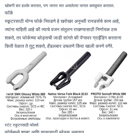
खोबणी बार हलके करतात, पण जास्त भार असलेल्या भागात कमकुवत करतात.
फॉर्क
स्कूटरसाठी योग्य फोर्क निवडणे हे खरोखर अनुभवी रायडर्सचे काम आहे,
ज्यांना माहिती आहे की त्याचे वजन संतुलन राखण्यासाठी निर्णायक ठरू
शकते, तर फोर्कच्या ब्लेड्सची जाडी सांगते की पॅग्सवर ग्राईंडिंग करताना
किती वेळात ते तुटू शकते, हँडलबार उचलणे किंवा खाली करणे वगैरे.
स्टंट स्कूटरसाठी फोर्क्स
फोर्कमध्ये शाफ्ट आणि चाकासाठी ब्लेड्स असतात.