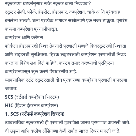
स्कूटरच्या घटकांनुसार स्टंट स्कूटर कसा निवडावा?
स्कूटर डेकी, फोर्क, हेडसेट, हँडलबार, कम्प्रेशन, चाके आणि ब्रेकसह
बनलेला असतो. चला प्रत्येक भागावर सखोलपणे एक नजर टाकूया. प्रारंभ
करूया कम्प्रेशन प्रणालीपासून.
कम्प्रेशन आणि क्लॅम्प्स
फोर्कला हँडलबारशी स्थिर ठेवणारी प्रणाली म्हणजे किक्स्कूटरची स्थिरता
आणि राइडरची सुरक्षितता. ट्रिक स्कूटरसाठी कम्प्रेशन प्रणालीची निवड
करताना विशेष लक्ष दिले पाहिजे. कस्टम तयार करण्याची प्रक्रिया
कम्प्रेशनपासून सुरू करणे शिफारसीय आहे.
व्यावसायिक स्टंट स्कूटरसाठी दोन प्रकारच्या कम्प्रेशन प्रणाली वापरल्या
जातात:
SCS
(स्टँडर्ड कम्प्रेशन सिस्टम)
HIC
(हिडन इंटरनल कम्प्रेशन)
1. SCS (स्टँडर्ड कम्प्रेशन सिस्टम)
व्यावसायिक स्कूटरमध्ये ही प्रणाली इतरांपेक्षा जास्त प्रमाणात वापरली जाते.
ती उड्या आणि कठीण लँडिंगच्या वेळी सर्वात जास्त स्थिर मानली जाते.