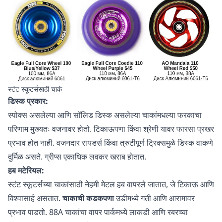
स्टंट स्कूटर्ससाठी चाकं
डिस्क प्रकार:
स्पोक्स असलेल्या आणि सॉलिड डिस्क असलेल्या चाकांमधल्या फरकाचा
परिणाम मुख्यतः वजनावर होतो. टिकाऊपणा किंवा श्रेणी यावर फारसा प्रखर
प्रभाव होत नाही. वजनदार रायडर्स किंवा त्रुटीपूर्ण ट्रिक्समुळे डिस्क वाकणे
दुर्मिळ असते. ग्रीप्स एकाधिक लवकर खराब होतात.
हब मटेरियल:
स्टंट स्कूटर्सच्या चाकांसाठी नेहमी मेटल हब वापरले जातात, जे टिकाऊ आणि
विश्वासार्ह असतात.
चाकाची कडकपणा
उडीमध्ये गती आणि आरामावर
प्रभाव पाडतो. 88A चाकांचा वापर पार्कमध्ये लाकडी आणि रबरच्या