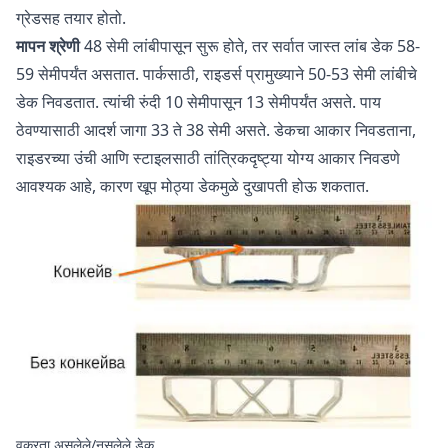
ग्रेडसह तयार होतो.
मापन श्रेणी
48 सेमी लांबीपासून सुरू होते, तर सर्वात जास्त लांब डेक 58-
59 सेमीपर्यंत असतात. पार्कसाठी, राइडर्स प्रामुख्याने 50-53 सेमी लांबीचे
डेक निवडतात. त्यांची रुंदी 10 सेमीपासून 13 सेमीपर्यंत असते. पाय
ठेवण्यासाठी आदर्श जागा 33 ते 38 सेमी असते. डेकचा आकार निवडताना,
राइडरच्या उंची आणि स्टाइलसाठी तांत्रिकदृष्ट्या योग्य आकार निवडणे
आवश्यक आहे, कारण खूप मोठ्या डेकमुळे दुखापती होऊ शकतात.
वक्रता असलेले/नसलेले डेक