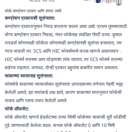
फोर्क कम्प्रेशन प्रकार आणि शाफ्ट लांबी
कम्प्रेशन प्रकाराशी सुसंगतता:
कम्प्रेशन प्रकारानुसार निवड करताना सल्ला असा आहे: प्रथम तुमच्यासाठी
योग्य कम्प्रेशन प्रकार निवडा, नंतर फोर्कसह संबंधित गोष्टी ठरवा. कुशल
रायडर्स कोणत्याही फोर्कला कोणत्याही कम्प्रेशनशी सुसंगत बनवतात, जर
गरज भासली तर. SCS आणि HIC फोर्क्समध्ये फरक म्हणजे आकारमान -
HIC फोर्क्स रुलच्या आत थोड्याशा लांब जातात, तर SCS फोर्क्स रुलच्या
बाहेरच राहतात. अन्यथा, दोन्ही प्रकार बहुतांश बाबतीत समान असतात.
चाकाच्या व्यासासह सुसंगतता:
फोर्क्सचे चाकांच्या व्यासासोबत सुसंगतता उत्पादकाच्या वर्णनात नेहमी नमूद
केलेली असते. ह्या मापांकडे लक्ष द्यावे, कारण चाकाच्या मापानुसार फोर्कची
ताकद आणि रचना तयार केलेली असते.
फोर्क ऑफसेट:
फोर्क ऑफसेट म्हणजे हेडसेटच्या उभ्या रेषेशी फोर्कच्या चाकाची धुरी थोडीशी
पुढे जाण्यासाठी केलेला बदल. मानक फोर्क ऑफसेट 0 आणि 10 मिमी