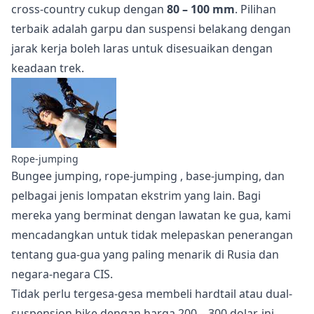
cross-country cukup dengan
80 – 100 mm
. Pilihan
terbaik adalah garpu dan suspensi belakang dengan
jarak kerja boleh laras untuk disesuaikan dengan
keadaan trek.
Rope-jumping
Bungee jumping,
rope-jumping
, base-jumping, dan
pelbagai jenis lompatan ekstrim yang lain. Bagi
mereka yang berminat dengan lawatan ke gua, kami
mencadangkan untuk tidak melepaskan
penerangan
tentang gua-gua yang paling menarik di Rusia dan
negara-negara CIS.
Tidak perlu tergesa-gesa membeli hardtail atau dual-
suspension bike dengan harga 200 – 300 dolar, ini