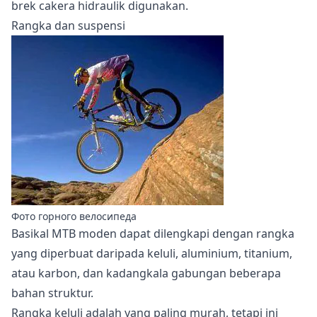
brek cakera hidraulik digunakan.
Rangka dan suspensi
Фото горного велосипеда
Basikal MTB moden dapat dilengkapi dengan rangka
yang diperbuat daripada keluli, aluminium, titanium,
atau karbon, dan kadangkala gabungan beberapa
bahan struktur.
Rangka keluli adalah yang paling murah, tetapi ini