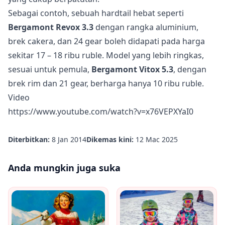
Sebagai contoh, sebuah hardtail hebat seperti
Bergamont Revox 3.3
dengan rangka aluminium,
brek cakera, dan 24 gear boleh didapati pada harga
sekitar 17 – 18 ribu ruble. Model yang lebih ringkas,
sesuai untuk pemula,
Bergamont Vitox 5.3
, dengan
brek rim dan 21 gear, berharga hanya 10 ribu ruble.
Video
https://www.youtube.com/watch?v=x76VEPXYaI0
Diterbitkan:
8 Jan 2014
Dikemas kini:
12 Mac 2025
Anda mungkin juga suka