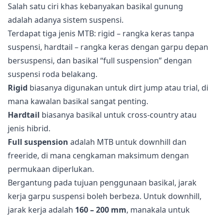
Salah satu ciri khas kebanyakan basikal gunung
adalah adanya sistem suspensi.
Terdapat tiga jenis MTB: rigid – rangka keras tanpa
suspensi, hardtail – rangka keras dengan garpu depan
bersuspensi, dan basikal “full suspension” dengan
suspensi roda belakang.
Rigid
biasanya digunakan untuk dirt jump atau trial, di
mana kawalan basikal sangat penting.
Hardtail
biasanya basikal untuk cross-country atau
jenis hibrid.
Full suspension
adalah MTB untuk downhill dan
freeride, di mana cengkaman maksimum dengan
permukaan diperlukan.
Bergantung pada tujuan penggunaan basikal, jarak
kerja garpu suspensi boleh berbeza. Untuk downhill,
jarak kerja adalah
160 – 200 mm
, manakala untuk