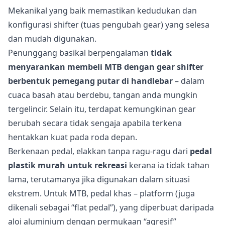
Mekanikal yang baik memastikan kedudukan dan
konfigurasi shifter (tuas pengubah gear) yang selesa
dan mudah digunakan.
Penunggang basikal berpengalaman
tidak
menyarankan membeli MTB dengan gear shifter
berbentuk pemegang putar di handlebar
– dalam
cuaca basah atau berdebu, tangan anda mungkin
tergelincir. Selain itu, terdapat kemungkinan gear
berubah secara tidak sengaja apabila terkena
hentakkan kuat pada roda depan.
Berkenaan pedal, elakkan tanpa ragu-ragu dari
pedal
plastik murah untuk rekreasi
kerana ia tidak tahan
lama, terutamanya jika digunakan dalam situasi
ekstrem. Untuk MTB, pedal khas – platform (juga
dikenali sebagai “flat pedal”), yang diperbuat daripada
aloi aluminium dengan permukaan “agresif”