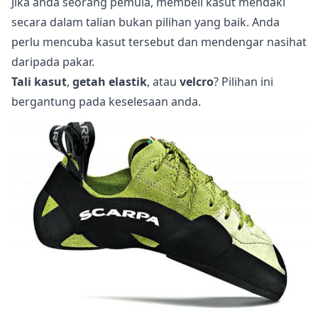
Jika anda seorang pemula, membeli kasut mendaki
secara dalam talian bukan pilihan yang baik. Anda
perlu mencuba kasut tersebut dan mendengar nasihat
daripada pakar.
Tali kasut
,
getah elastik
, atau
velcro
? Pilihan ini
bergantung pada keselesaan anda.