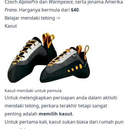
Czech
AlpinePro
dan
Warmpeace
, serta jenama Amerika
Prana
. Harganya bermula dari
$40
.
Belajar mendaki tebing ->
Kasut
Kasut mendaki untuk pemula
Untuk melengkapkan persiapan anda dalam aktiviti
mendaki tebing, perkara terakhir tetapi sangat
penting adalah
memilih kasut
.
Untuk pertama kali, kasut sukan biasa dari rumah pun