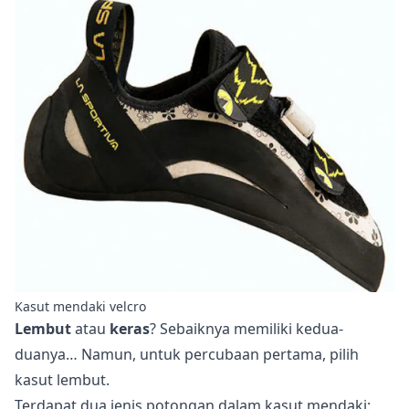
Kasut mendaki velcro
Lembut
atau
keras
? Sebaiknya memiliki kedua-
duanya… Namun, untuk percubaan pertama, pilih
kasut lembut.
Terdapat dua jenis potongan dalam kasut mendaki: