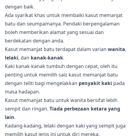
dengan baik.
Ada syarikat khas untuk membaiki kasut memanjat
batu dan seumpamanya. Pendaki berpengalaman
boleh memberikan alamat yang sesuai dan
berdekatan dengan anda.
Kasut memanjat batu terdapat dalam varian
wanita
,
lelaki
, dan
kanak-kanak
.
Kaki kanak-kanak tumbuh dengan cepat, oleh itu
penting untuk memilih saiz kasut memanjat batu
dengan teliti bagi mengelakkan
penyakit kaki
pada
masa hadapan.
Kasut memanjat batu untuk wanita bersifat lebih
sempit dan ringan.
Tiada perbezaan ketara yang
lain
.
Kadang-kadang, lelaki dengan kaki yang sempit juga
memilih kasut jenis ini untuk diri mereka.