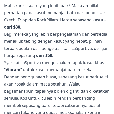
Mahukan sesuatu yang lebih baik? Maka ambillah
perhatian pada kasut memanjat batu dari pengeluar
Czech, Triop dan RockPillars. Harga sepasang kasut -
dari $30
.
Bagi mereka yang lebih berpengalaman dan bersedia
menakluk tebing dengan kasut yang hebat, pilihan
terbaik adalah dari pengeluar Itali, LaSportiva, dengan
harga sepasang
dari $50
.
Syarikat LaSportiva menggunakan tapak kasut khas
“
Vibram
” untuk kasut memanjat batu mereka.
Dengan penggunaan biasa, sepasang kasut berkualiti
akan rosak dalam masa setahun. Walau
bagaimanapun, tapaknya boleh diganti dan diketatkan
semula. Kos untuk itu lebih rendah berbanding
membeli sepasang baru, tetapi cabarannya adalah
mencari tukang yang dapat melaksanakan kerja ini