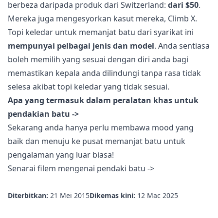
berbeza daripada produk dari Switzerland:
dari $50
.
Mereka juga mengesyorkan kasut mereka, Climb X.
Topi keledar untuk memanjat batu dari syarikat ini
mempunyai pelbagai jenis dan model
. Anda sentiasa
boleh memilih yang sesuai dengan diri anda bagi
memastikan kepala anda dilindungi tanpa rasa tidak
selesa akibat topi keledar yang tidak sesuai.
Apa yang termasuk dalam peralatan khas untuk
pendakian batu ->
Sekarang anda hanya perlu membawa mood yang
baik dan menuju ke pusat memanjat batu untuk
pengalaman yang luar biasa!
Senarai filem mengenai pendaki batu ->
Diterbitkan:
21 Mei 2015
Dikemas kini:
12 Mac 2025