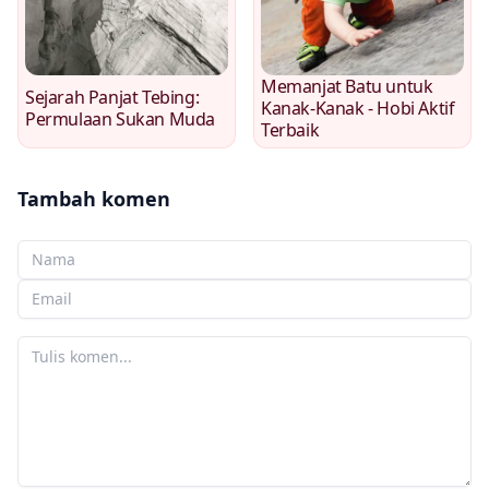
Memanjat Batu untuk
Sejarah Panjat Tebing:
Kanak-Kanak - Hobi Aktif
Permulaan Sukan Muda
Terbaik
Tambah komen
Nama anda
E-mel anda
Komen anda