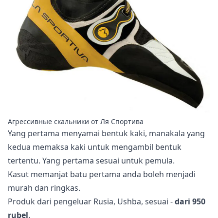
Агрессивные скальники от Ля Спортива
Yang pertama menyamai bentuk kaki, manakala yang
kedua memaksa kaki untuk mengambil bentuk
tertentu. Yang pertama sesuai untuk pemula.
Kasut memanjat batu pertama anda boleh menjadi
murah dan ringkas.
Produk dari pengeluar Rusia, Ushba, sesuai -
dari 950
rubel
.