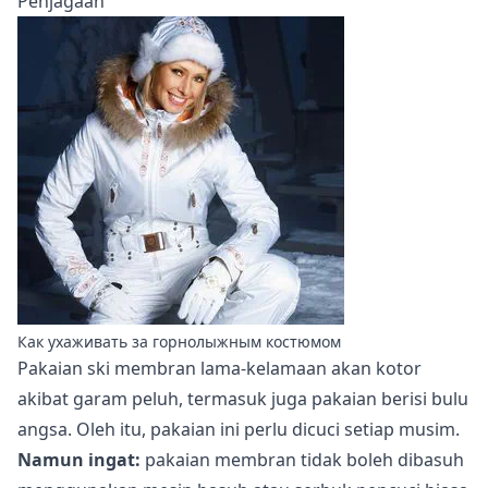
Penjagaan
Как ухаживать за горнолыжным костюмом
Pakaian ski membran lama-kelamaan akan kotor
akibat garam peluh, termasuk juga pakaian berisi bulu
angsa. Oleh itu, pakaian ini perlu dicuci setiap musim.
Namun ingat:
pakaian membran tidak boleh dibasuh