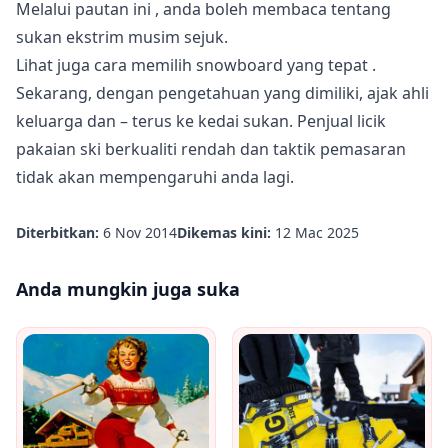
Melalui
pautan ini
, anda boleh membaca tentang
sukan ekstrim musim sejuk.
Lihat juga
cara memilih snowboard yang tepat
.
Sekarang, dengan pengetahuan yang dimiliki, ajak ahli
keluarga dan – terus ke kedai sukan. Penjual licik
pakaian ski berkualiti rendah dan taktik pemasaran
tidak akan mempengaruhi anda lagi.
Diterbitkan:
6 Nov 2014
Dikemas kini:
12 Mac 2025
Anda mungkin juga suka