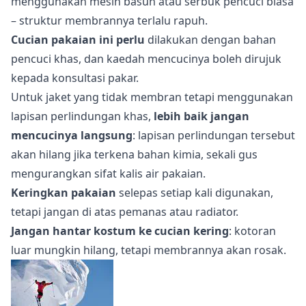
menggunakan mesin basuh atau serbuk pencuci biasa
– struktur membrannya terlalu rapuh.
Cucian pakaian ini perlu
dilakukan dengan bahan
pencuci khas, dan kaedah mencucinya boleh dirujuk
kepada konsultasi pakar.
Untuk jaket yang tidak membran tetapi menggunakan
lapisan perlindungan khas,
lebih baik jangan
mencucinya langsung
: lapisan perlindungan tersebut
akan hilang jika terkena bahan kimia, sekali gus
mengurangkan sifat kalis air pakaian.
Keringkan pakaian
selepas setiap kali digunakan,
tetapi jangan di atas pemanas atau radiator.
Jangan hantar kostum ke cucian kering
: kotoran
luar mungkin hilang, tetapi membrannya akan rosak.