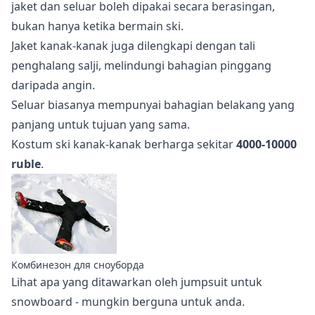
jaket dan seluar boleh dipakai secara berasingan,
bukan hanya ketika bermain ski.
Jaket kanak-kanak juga dilengkapi dengan tali
penghalang salji, melindungi bahagian pinggang
daripada angin.
Seluar biasanya mempunyai bahagian belakang yang
panjang untuk tujuan yang sama.
Kostum ski kanak-kanak berharga sekitar
4000-10000
ruble
.
Комбинезон для сноуборда
Lihat apa yang ditawarkan oleh
jumpsuit untuk
snowboard
- mungkin berguna untuk anda.