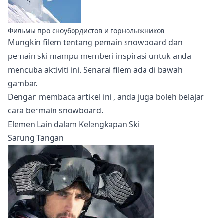
Фильмы про сноубордистов и горнолыжников
Mungkin
filem tentang pemain snowboard dan
pemain ski
mampu memberi inspirasi untuk anda
mencuba aktiviti ini. Senarai filem ada di bawah
gambar.
Dengan membaca
artikel ini
, anda juga boleh belajar
cara bermain snowboard.
Elemen Lain dalam Kelengkapan Ski
Sarung Tangan