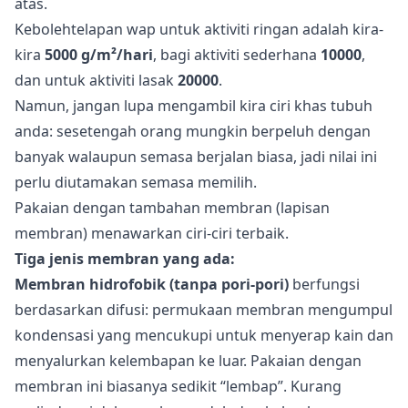
atas.
Kebolehtelapan wap untuk aktiviti ringan adalah kira-
kira
5000 g/m²/hari
, bagi aktiviti sederhana
10000
,
dan untuk aktiviti lasak
20000
.
Namun, jangan lupa mengambil kira ciri khas tubuh
anda: sesetengah orang mungkin berpeluh dengan
banyak walaupun semasa berjalan biasa, jadi nilai ini
perlu diutamakan semasa memilih.
Pakaian dengan tambahan membran (lapisan
membran) menawarkan ciri-ciri terbaik.
Tiga jenis membran yang ada:
Membran hidrofobik (tanpa pori-pori)
berfungsi
berdasarkan difusi: permukaan membran mengumpul
kondensasi yang mencukupi untuk menyerap kain dan
menyalurkan kelembapan ke luar. Pakaian dengan
membran ini biasanya sedikit “lembap”. Kurang