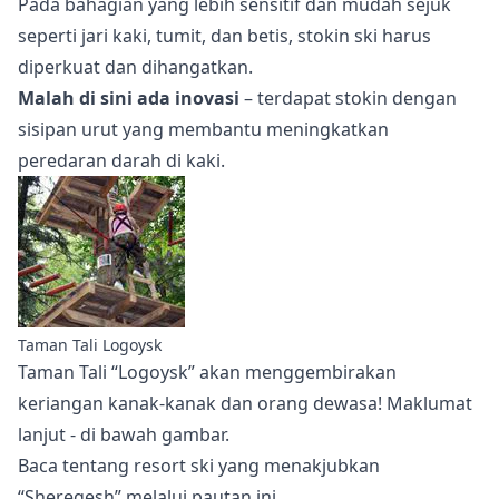
Pada bahagian yang lebih sensitif dan mudah sejuk
seperti jari kaki, tumit, dan betis, stokin ski harus
diperkuat dan dihangatkan.
Malah di sini ada inovasi
– terdapat stokin dengan
sisipan urut yang membantu meningkatkan
peredaran darah di kaki.
Taman Tali Logoysk
Taman Tali “Logoysk”
akan menggembirakan
keriangan kanak-kanak dan orang dewasa! Maklumat
lanjut - di bawah gambar.
Baca tentang resort ski yang menakjubkan
“Sheregesh” melalui
pautan ini
.