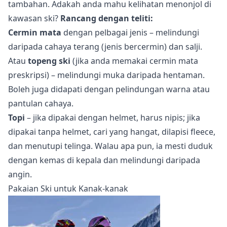
tambahan. Adakah anda mahu kelihatan menonjol di
kawasan ski?
Rancang dengan teliti:
Cermin mata
dengan pelbagai jenis – melindungi
daripada cahaya terang (jenis bercermin) dan salji.
Atau
topeng ski
(jika anda memakai cermin mata
preskripsi) – melindungi muka daripada hentaman.
Boleh juga didapati dengan pelindungan warna atau
pantulan cahaya.
Topi
– jika dipakai dengan helmet, harus nipis; jika
dipakai tanpa helmet, cari yang hangat, dilapisi fleece,
dan menutupi telinga. Walau apa pun, ia mesti duduk
dengan kemas di kepala dan melindungi daripada
angin.
Pakaian Ski untuk Kanak-kanak