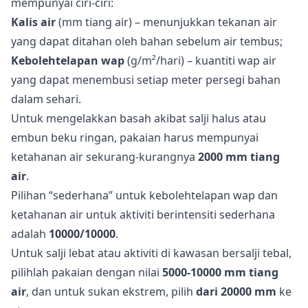
mempunyai ciri-ciri:
Kalis air
(mm tiang air) – menunjukkan tekanan air
yang dapat ditahan oleh bahan sebelum air tembus;
Kebolehtelapan wap
(g/m²/hari) – kuantiti wap air
yang dapat menembusi setiap meter persegi bahan
dalam sehari.
Untuk mengelakkan basah akibat salji halus atau
embun beku ringan, pakaian harus mempunyai
ketahanan air sekurang-kurangnya
2000 mm tiang
air
.
Pilihan “sederhana” untuk kebolehtelapan wap dan
ketahanan air untuk aktiviti berintensiti sederhana
adalah
10000/10000
.
Untuk salji lebat atau aktiviti di kawasan bersalji tebal,
pilihlah pakaian dengan nilai
5000-10000 mm tiang
air
, dan untuk sukan ekstrem, pilih
dari 20000 mm
ke