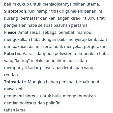
belum cukup untuk menjadikannya pilihan utama.
Sintetepon
. Kini hampir tidak digunakan: bahan ini
kurang “bernafas” dan kehilangan kira-kira 30% sifat
pengekalan haba selepas basuhan pertama.
Fleece
. Amat sesuai sebagai penebat: mampu
mengekalkan haba dengan baik, menyerap lembapan
dari pakaian dalam, serta tidak menyekat pergerakan.
Polartec
. Variasi daripada poliester: memberikan haba
yang “kering” melalui pengaliran udara dan
mempunyai kadar penyerapan lembapan yang
rendah.
Thinsulate
. Mungkin bahan penebat terbaik buat
masa kini:
pengganti sintetik untuk bulu, menggabungkan
gentian poliester dan poliofin;
tahan lama;