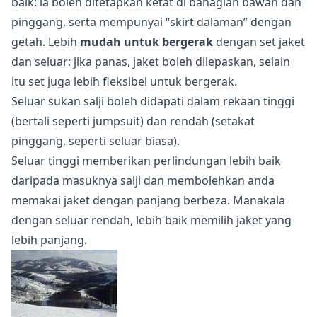
baik: ia boleh ditetapkan ketat di bahagian bawah dan
pinggang, serta mempunyai “skirt dalaman” dengan
getah. Lebih
mudah untuk bergerak
dengan set jaket
dan seluar: jika panas, jaket boleh dilepaskan, selain
itu set juga lebih fleksibel untuk bergerak.
Seluar sukan salji boleh didapati dalam rekaan tinggi
(bertali seperti jumpsuit) dan rendah (setakat
pinggang, seperti seluar biasa).
Seluar tinggi memberikan perlindungan lebih baik
daripada masuknya salji dan membolehkan anda
memakai jaket dengan panjang berbeza. Manakala
dengan seluar rendah, lebih baik memilih jaket yang
lebih panjang.