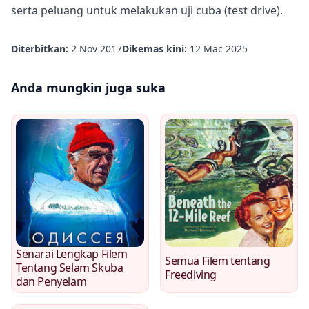
serta peluang untuk melakukan uji cuba (test drive).
Diterbitkan:
2 Nov 2017
Dikemas kini:
12 Mac 2025
Anda mungkin juga suka
Senarai Lengkap Filem
Semua Filem tentang
Tentang Selam Skuba
Freediving
dan Penyelam