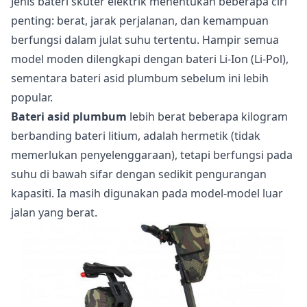
Jenis bateri skuter elektrik menentukan beberapa ciri
penting: berat, jarak perjalanan, dan kemampuan
berfungsi dalam julat suhu tertentu. Hampir semua
model moden dilengkapi dengan bateri Li-Ion (Li-Pol),
sementara bateri asid plumbum sebelum ini lebih
popular.
Bateri asid plumbum
lebih berat beberapa kilogram
berbanding bateri litium, adalah hermetik (tidak
memerlukan penyelenggaraan), tetapi berfungsi pada
suhu di bawah sifar dengan sedikit pengurangan
kapasiti. Ia masih digunakan pada model-model luar
jalan yang berat.