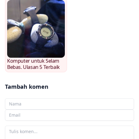
Komputer untuk Selam
Bebas. Ulasan 5 Terbaik
Tambah komen
Nama anda
E-mel anda
Komen anda