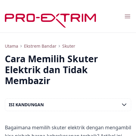
Nav
Cara Memilih Skuter Elektrik dan Tidak Membazir
Utama
Ekstrem Bandar
Skuter
Cara Memilih Skuter
Elektrik dan Tidak
Membazir
ISI KANDUNGAN
Bagaimana memilih skuter elektrik dengan mengambil