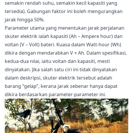
semakin rendah suhu, semakin kecil kapasiti yang
tersedia). Gabungan faktor ini boleh mengurangkan
jarak hingga 50%.
Parameter utama yang menentukan jarak perjalanan
skuter elektrik ialah kapasiti (Ah – Ampere hour) dan
voltan (V – Volt) bateri. Kuasa dalam Watt-hour (Wh)
dikira dengan mendarabkan V × Ah. Dalam spesifikasi,
kedua-dua nilai, iaitu voltan dan kapasiti, mesti
dinyatakan. Jika salah satu ciri ini tidak dinyatakan
dalam deskripsi, skuter elektrik tersebut adalah
barang “gelap”, kerana jarak sebenar hanya dapat
dikira berdasarkan parameter-parameter ini.