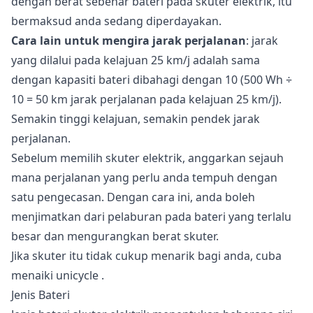
dengan berat sebenar bateri pada skuter elektrik, itu
bermaksud anda sedang diperdayakan.
Cara lain untuk mengira jarak perjalanan
: jarak
yang dilalui pada kelajuan 25 km/j adalah sama
dengan kapasiti bateri dibahagi dengan 10 (500 Wh ÷
10 = 50 km jarak perjalanan pada kelajuan 25 km/j).
Semakin tinggi kelajuan, semakin pendek jarak
perjalanan.
Sebelum memilih skuter elektrik, anggarkan sejauh
mana perjalanan yang perlu anda tempuh dengan
satu pengecasan. Dengan cara ini, anda boleh
menjimatkan dari pelaburan pada bateri yang terlalu
besar dan mengurangkan berat skuter.
Jika skuter itu tidak cukup menarik bagi anda, cuba
menaiki
unicycle
.
Jenis Bateri