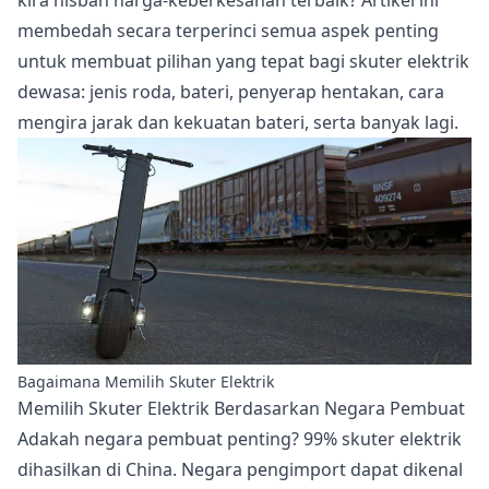
kira nisbah harga-keberkesanan terbaik? Artikel ini
membedah secara terperinci semua aspek penting
untuk membuat pilihan yang tepat bagi skuter elektrik
dewasa: jenis roda, bateri, penyerap hentakan, cara
mengira jarak dan kekuatan bateri, serta banyak lagi.
Bagaimana Memilih Skuter Elektrik
Memilih Skuter Elektrik Berdasarkan Negara Pembuat
Adakah negara pembuat penting? 99% skuter elektrik
dihasilkan di China. Negara pengimport dapat dikenal