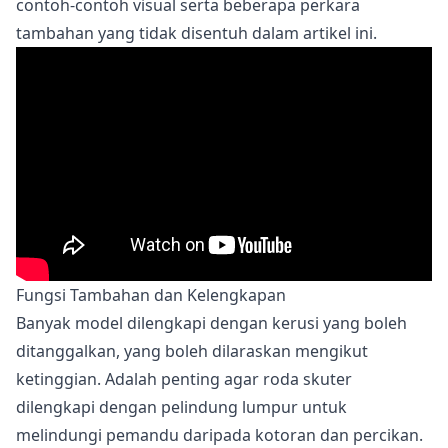
contoh-contoh visual serta beberapa perkara
tambahan yang tidak disentuh dalam artikel ini.
Fungsi Tambahan dan Kelengkapan
Banyak model dilengkapi dengan kerusi yang boleh
ditanggalkan, yang boleh dilaraskan mengikut
ketinggian. Adalah penting agar roda skuter
dilengkapi dengan pelindung lumpur untuk
melindungi pemandu daripada kotoran dan percikan.