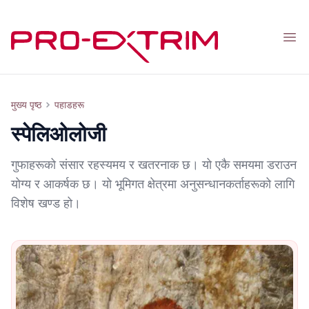
Nav
स्पेलिओलोजी
मुख्य पृष्ठ
पहाडहरू
स्पेलिओलोजी
गुफाहरूको संसार रहस्यमय र खतरनाक छ। यो एकै समयमा डराउन
योग्य र आकर्षक छ। यो भूमिगत क्षेत्रमा अनुसन्धानकर्ताहरूको लागि
विशेष खण्ड हो।