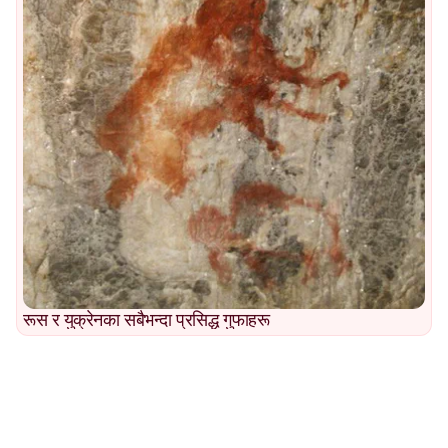
रूस र युक्रेनका सबैभन्दा प्रसिद्ध गुफाहरू