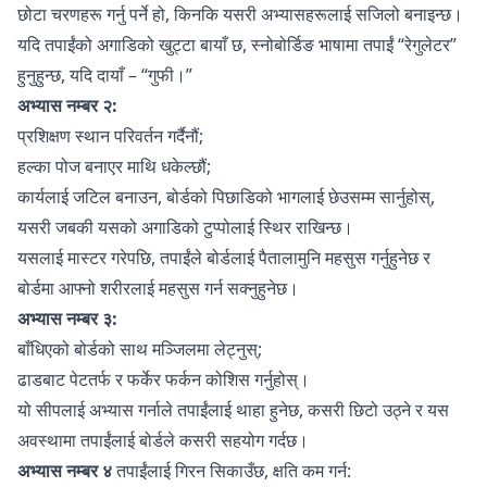
छोटा चरणहरू गर्नु पर्ने हो, किनकि यसरी अभ्यासहरूलाई सजिलो बनाइन्छ।
यदि तपाईंको अगाडिको खुट्टा बायाँ छ, स्नोबोर्डिङ भाषामा तपाईं “रेगुलेटर”
हुनुहुन्छ, यदि दायाँ – “गुफी।”
अभ्यास नम्बर २:
प्रशिक्षण स्थान परिवर्तन गर्दैनौं;
हल्का पोज बनाएर माथि धकेल्छौं;
कार्यलाई जटिल बनाउन, बोर्डको पिछाडिको भागलाई छेउसम्म सार्नुहोस्,
यसरी जबकी यसको अगाडिको टुप्पोलाई स्थिर राखिन्छ।
यसलाई मास्टर गरेपछि, तपाईंले बोर्डलाई पैतालामुनि महसुस गर्नुहुनेछ र
बोर्डमा आफ्नो शरीरलाई महसुस गर्न सक्नुहुनेछ।
अभ्यास नम्बर ३:
बाँधिएको बोर्डको साथ मञ्जिलमा लेट्नुस्;
ढाडबाट पेटतर्फ र फर्केर फर्कन कोशिस गर्नुहोस्।
यो सीपलाई अभ्यास गर्नाले तपाईंलाई थाहा हुनेछ, कसरी छिटो उठ्ने र यस
अवस्थामा तपाईंलाई बोर्डले कसरी सहयोग गर्दछ।
अभ्यास नम्बर ४
तपाईंलाई गिरन सिकाउँछ, क्षति कम गर्न: