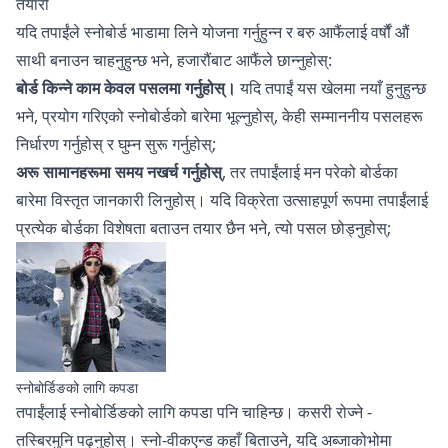
तयारी
यदि तपाईंले स्नोबोर्ड भाडामा लिने योजना गर्नुहुन्न र बरु आफैंलाई वर्षौं औं
साथी बनाउन चाहनुहुन्छ भने, हजारौंबाट आफैंले छान्नुहोस्:
बोर्ड किन्ने काम केवल पसलमा गर्नुहोस्।
यदि तपाईं यस खेलमा नयाँ हुनुहुन्छ
भने, प्रयोग गरिएको स्नोबोर्डको बारेमा भूल्नुहोस्, केही सम्माननीय पसलहरू
निर्धारण गर्नुहोस् र घुम्न सुरू गर्नुहोस्;
अरू सामानहरूमा समय नखर्च गर्नुहोस्
, तर तपाईंलाई मन परेको बोर्डका
बारेमा विस्तृत जानकारी लिनुहोस्। यदि विक्रेता उत्साहपूर्ण रूपमा तपाईंलाई
प्रत्येक बोर्डका विशेषता बताउन तयार छैन भने, त्यो पसल छोड्नुहोस्;
स्नोबोर्डिङको लागि कपडा
तपाईंलाई
स्नोबोर्डिङको लागि कपडा
पनि चाहिन्छ। कसरी रोज्ने -
तस्बिरमुनि पढ्नुहोस्। स्नो-वीकएन्ड कहाँ बिताउने, यदि अब्जाकोभोमा