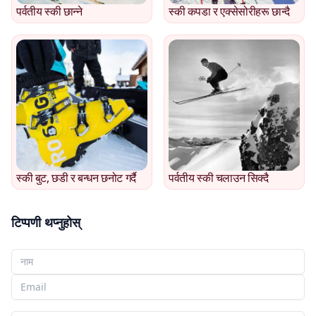
पर्वतीय स्की छान्ने
स्की कपडा र एक्सेसोरीहरू छान्दै
स्की बुट, छडी र बन्धन छनोट गर्दै
पर्वतीय स्की चलाउन सिक्दै
टिप्पणी थप्नुहोस्
तपाईँको नाम
तपाईँको इमेल