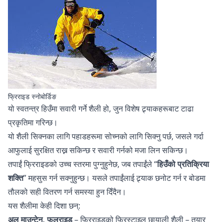
फ्रिराइड स्नोबोर्डिङ
यो स्वतन्त्र हिउँमा सवारी गर्ने शैली हो, जुन विशेष ट्र्याकहरूबाट टाढा
प्रकृतिमा गरिन्छ।
यो शैली सिक्नका लागि पहाडहरूमा सोच्नको लागि सिक्नु पर्छ, जसले गर्दा
आफुलाई सुरक्षित राख्न सकिन्छ र सवारी गर्नको मजा लिन सकिन्छ।
तपाईं फ्रिराइडको उच्च स्तरमा पुग्नुहुनेछ, जब तपाईंले “
हिउँको प्रतिक्रिया
शक्ति
” महसुस गर्न सक्नुहुन्छ। यसले तपाईंलाई ट्र्याक छनोट गर्न र बोडमा
तौलको सही वितरण गर्न समस्या हुन दिँदैन।
यस शैलीमा केही दिशा छन्:
अल माउन्टेन, फुलराइड
– फ्रिराइडको फ्रिस्टाइल छायाली शैली – तयार