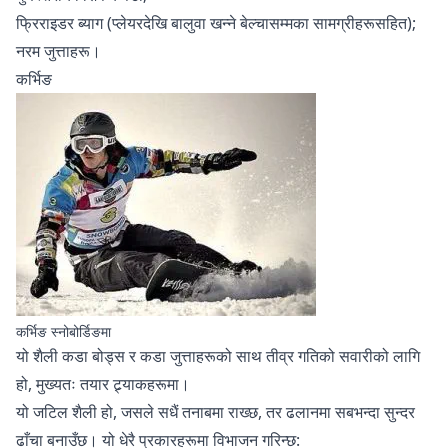
फ्रिराइडर ब्याग (प्लेयरदेखि बालुवा खन्ने बेल्चासम्मका सामग्रीहरूसहित);
नरम जुत्ताहरू।
कर्भिङ
कर्भिङ स्नोबोर्डिङमा
यो शैली कडा बोड्स र कडा जुत्ताहरूको साथ तीव्र गतिको सवारीको लागि
हो, मुख्यतः तयार ट्र्याकहरूमा।
यो जटिल शैली हो, जसले सधैं तनाबमा राख्छ, तर ढलानमा सबभन्दा सुन्दर
ढाँचा बनाउँछ। यो धेरै प्रकारहरूमा विभाजन गरिन्छ: