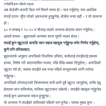
स्नोबोर्डिङमा पहिलो पाइला
अब बोर्डसँग कसरी डिल गर्न सिक्ने समय हो। याद गर्नुहोस्: यस अवधिमा
तपाईं प्रायः सुँगा परेको अवस्थामा हुनुहुनेछ, बोर्डमा भन्दा बढी – र यो सामान्य
हो।
६० म लम्बाइ र १०-२० म चौडाइ भएको अभ्यास क्षेत्रमा चयन गर्नुहोस्।
आदर्श रूपमा – झुकावको अन्त्यमा साना घुम्ती भएका क्षेत्र।
तपाईं कुन खुट्टाले अगाडि जान सहज महसुस गर्नुहुन्छ भनेर निर्णय गर्नुहोस्,
कुनै पनि तरिकाबाट:
झुकावतर्फ अनुहार अगाडिको स्थितिमा उभिएर, कसैलाई तपाईंलाई एकदम
हल्का, विशेष गरी अप्रत्याशित रूपमा, पछि देखि धक्का दिनुहोस्। अगाडिको
खुट्टा त्यो हो, जसमा तपाईंले सब भन्दा पहिले सन्तुलनको लागि भरोसा
गर्नुहुन्छ।
अगाडिको लोचपट्टको फिक्स्चरमा बारी-बारी दुबै खुट्टा जानुहोस्, ताकि मृदु
क्षेत्रमा जान सकियोस्, मासिक खुट्टाबाट धकेल्दै। तपाईंले महसूस गर्नुहुनेछ
तपाईं कुन अवस्थामा सहज हुनुहुन्छ।
यो अभ्यास नै तपाईंको तालिमको पहिलो भाग हुनेछ। यसमा मुख्य कुरा –