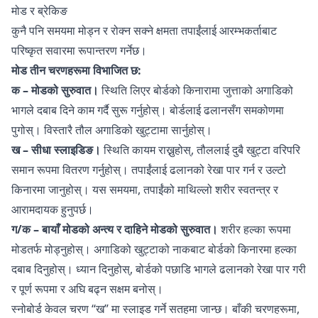
मोड र ब्रेकिङ
कुनै पनि समयमा मोड्न र रोक्न सक्ने क्षमता तपाईंलाई आरम्भकर्ताबाट
परिष्कृत सवारमा रूपान्तरण गर्नेछ।
मोड तीन चरणहरूमा विभाजित छ:
क – मोडको सुरुवात।
स्थिति लिएर बोर्डको किनारामा जुत्ताको अगाडिको
भागले दबाब दिने काम गर्दै सुरू गर्नुहोस्। बोर्डलाई ढलानसँग समकोणमा
पुगोस्। विस्तारै तौल अगाडिको खुट्टामा सार्नुहोस्।
ख – सीधा स्लाइडिङ।
स्थिति कायम राख्नुहोस्, तौललाई दुबै खुट्टा वरिपरि
समान रूपमा वितरण गर्नुहोस्। तपाईंलाई ढलानको रेखा पार गर्न र उल्टो
किनारमा जानुहोस्। यस समयमा, तपाईंको माथिल्लो शरीर स्वतन्त्र र
आरामदायक हुनुपर्छ।
ग/क – बायाँ मोडको अन्त्य र दाहिने मोडको सुरुवात।
शरीर हल्का रूपमा
मोडतर्फ मोड्नुहोस्। अगाडिको खुट्टाको नाकबाट बोर्डको किनारमा हल्का
दबाब दिनुहोस्। ध्यान दिनुहोस्, बोर्डको पछाडि भागले ढलानको रेखा पार गरी
र पूर्ण रूपमा र अघि बढ्न सक्षम बनोस्।
स्नोबोर्ड केवल चरण “ख” मा स्लाइड गर्ने सतहमा जान्छ। बाँकी चरणहरूमा,