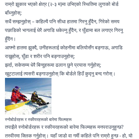
राम्रो झुकाव भएको क्षेत्र (२-३ म)मा उभिएको स्थितिमा लुगाको बोर्ड
बाँध्नुहोस्;
सधैं सम्झनुहोस् – कहिल्यै पनि सीधा हातमा गिरनु हुँदैन, गिरेको समय
पछाडिको भागलाई धेरै अगाडि धकेल्नु हुँदैन, र घुँडामा बल लगाएर गिरनु
हुँदैन।
आफ्नो हातमा झुक्दै, उनीहरूलाई कोहनीमा बलियोसँग बङ्गाऊ, अगाडि
राख्नुहोस्, घुँडा र शरीर पनि बङ्गाउनुहोस्;
झर्दा, सकेसम्म धेरै बिन्दुहरूमा ढलान छुने प्रयास गर्नुहोस्;
खुट्टालाई त्यसरी बङ्गाउनुहोस् कि बोर्डले हिउँ कुद्नु बन्द गरोस्।
स्नोबोर्डरहरू र स्कीयरहरूको बारेमा फिल्महरू
तपाईंले
स्नोबोर्डरहरू र स्कीयरहरूको बारेमा फिल्महरू
मनपराउनुहुन्छ?
तस्वीरमा क्लिक गर्नुहोस्। यहाँ जाडो वा गर्मी कहिले पनि राम्रो हुन्छ - हो, यो