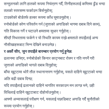
सन्तुलनको लागि हातको रूपमा नियंत्रण गर्दै, तिनीहरूलाई कम्तिमा ढुँड भन्दा
तलको स्तरसम्म फर्काउन बिर्सनुहोस्;
टाउकोको बोर्डतर्फ हल्का रूपमा काँध घुमाउनुहोस्।
स्नोबोर्डको कोण परिवर्तन गर्न (जुत्ताको अगाडिको भागमा दबाब दिने काम),
गति विकास गर्ने र घटाउने क्षमतामा सुधार गर्नुहोस्।
शीघ्रै स्थिरतामा फर्कने र यो स्थिति कायम राख्ने क्षमताले तपाईंलाई अन्य
नौसीखाहरूबाट भिन्न देखिने बनाउनेछ।
र अर्को सीप, जुन तपाईंले बारम्बार प्रयोग गर्नु हुनेछ:
ढलानमा उभिएर, स्नोबोर्डको किनार काट्नबाट रोक्न र गति नगर्ने गरी
जुत्ताको अगाडिको भागले दबाब दिनुहोस्;
बाँया खुट्टामा थोरै तौल स्थानान्तरण गर्नुहोस्, यसले दाहिने खुट्टाको भन्दा
अलि बढी दबाब दिन्छ;
यदि तपाईंलाई ढलानको दाहिने भागतिर सरकाउन मन लाग्छ भने, उही
विधिलाई दाहिने खुट्टाबाट दोहोर्याउनुहोस्।
आफ्नो अभ्यासलाई परीक्षण गर्न, यसलाई पछाडिबाट अगाडि गर्दै चुनौतीको
रूपमा प्रयोग गर्नुहोस्।