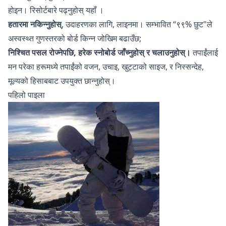
होइन। रिसोर्टबारे पढ्नुहोस्
यहाँ
।
हतारमा नकिन्नुहोस्
, उदाहरणका लागि, लाइनमा। सम्भावित “९९% छुट"ले
अस्वस्थ्त गुणस्तरको बोर्ड किन्न जोखिम बढाउँछ;
निश्चित पसल रोज्नेपछि, हरेक स्नोबोर्ड जाँच्नुहोस् र चलाउनुहोस्।
तपाईंलाई
मन परेका हरूमध्ये तपाईंको वजन, उचाइ, खुट्टाको साइज, र निस्सन्देह,
मूल्यको हिसाबबाट उपयुक्त छान्नुहोस्।
पहिलो पाइला