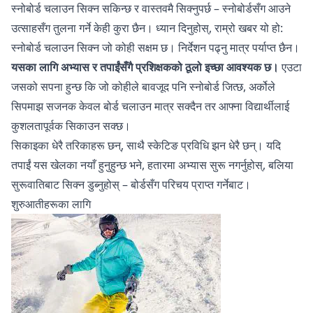
स्नोबोर्ड चलाउन सिक्न सकिन्छ र वास्तवमै सिक्नुपर्छ – स्नोबोर्डसँग आउने
उत्साहसँग तुलना गर्ने केही कुरा छैन। ध्यान दिनुहोस्, राम्रो खबर यो हो:
स्नोबोर्ड चलाउन सिक्न जो कोही सक्षम छ। निर्देशन पढ्नु मात्र पर्याप्त छैन।
यसका लागि अभ्यास र तपाईंसँगै प्रशिक्षकको ठूलो इच्छा आवश्यक छ।
एउटा
जसको सपना हुन्छ कि जो कोहीले बावजूद पनि स्नोबोर्ड जित्छ, अर्कोले
सिपमाझ सजनक केवल बोर्ड चलाउन मात्र सक्दैन तर आफ्ना विद्यार्थीलाई
कुशलतापूर्वक सिकाउन सक्छ।
सिकाइका धेरै तरिकाहरू छन्, साथै स्केटिङ प्रविधि झन धेरै छन्। यदि
तपाईं यस खेलका नयाँ हुनुहुन्छ भने, हतारमा अभ्यास सुरू नगर्नुहोस्, बलिया
सुरूवातिबाट सिक्न डुब्नुहोस् – बोर्डसँग परिचय प्राप्त गर्नेबाट।
शुरुआतीहरूका लागि