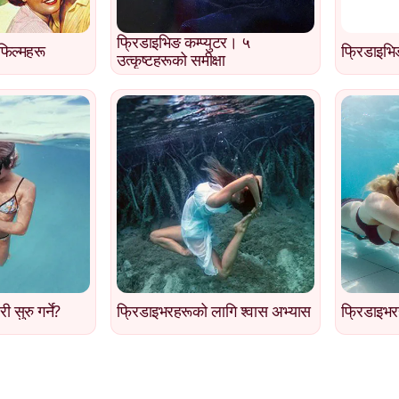
फ्रिडाइभिङ कम्प्युटर। ५
फिल्महरू
फ्रिडाइभ
उत्कृष्टहरूको समीक्षा
सुरु गर्ने?
फ्रिडाइभरहरूको लागि श्वास अभ्यास
फ्रिडाइभर