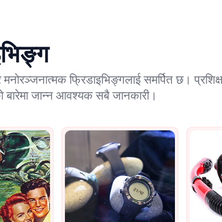
इभिङ्ग
र मनोरञ्जनात्मक फ्रिडाइभिङ्गलाई समर्पित छ। प्रशिक
ो बारेमा जान्न आवश्यक सबै जानकारी।