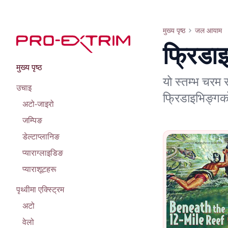
फ्रिडाइभिङ्ग
मुख्य पृष्ठ
जल आयाम
फ्रिडा
मुख्य पृष्ठ
यो स्तम्भ चरम 
उचाइ
फ्रिडाइभिङ्गक
अटो-जाइरो
जम्पिङ
डेल्टाप्लानिङ
प्याराग्लाइडिङ
प्याराशूटहरू
पृथ्वीमा एक्स्ट्रिम
अटो
वेलो