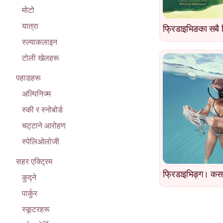
मोटो
यात्रा
फ्रिडाइभिङका सबै 
स्ल्याकलाइन
टोली खेलहरू
पहाडहरू
अल्पिनिज्म
स्की र स्नोबोर्ड
चट्टाने आरोहण
स्पेलिओलोजी
सहर एक्ट्रिम
फ्रिडाइभिङ्ग। कसरी 
कुद्ने
पार्कुर
स्कूटरहरू