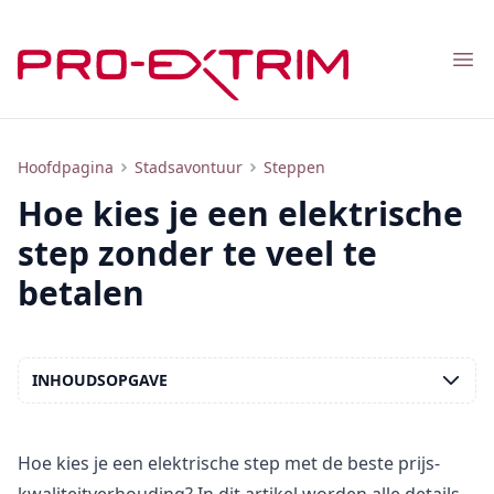
Nav
Hoe kies je een elektrische step zonder te veel te betalen
Hoofdpagina
Stadsavontuur
Steppen
Hoe kies je een elektrische
step zonder te veel te
betalen
INHOUDSOPGAVE
Hoe kies je een elektrische step met de beste prijs-