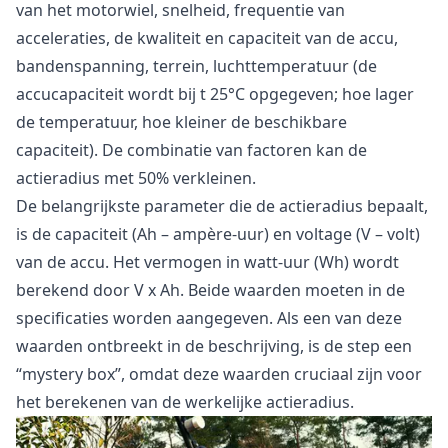
van het motorwiel, snelheid, frequentie van
acceleraties, de kwaliteit en capaciteit van de accu,
bandenspanning, terrein, luchttemperatuur (de
accucapaciteit wordt bij t 25°C opgegeven; hoe lager
de temperatuur, hoe kleiner de beschikbare
capaciteit). De combinatie van factoren kan de
actieradius met 50% verkleinen.
De belangrijkste parameter die de actieradius bepaalt,
is de capaciteit (Ah – ampère-uur) en voltage (V – volt)
van de accu. Het vermogen in watt-uur (Wh) wordt
berekend door V x Ah. Beide waarden moeten in de
specificaties worden aangegeven. Als een van deze
waarden ontbreekt in de beschrijving, is de step een
“mystery box”, omdat deze waarden cruciaal zijn voor
het berekenen van de werkelijke actieradius.