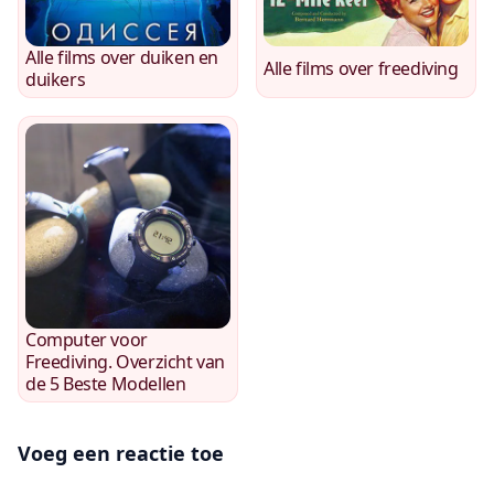
Alle films over duiken en
Alle films over freediving
duikers
Computer voor
Freediving. Overzicht van
de 5 Beste Modellen
Voeg een reactie toe