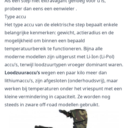
Als een step niet extravagant genoeg voor u is,
probeer dan eens een
eenwieler
.
Type accu
Het type accu van de elektrische step bepaalt enkele
belangrijke kenmerken: gewicht, actieradius en de
mogelijkheid om binnen een bepaald
temperatuurbereik te functioneren. Bijna alle
moderne modellen zijn uitgerust met Li-Ion (Li-Pol)
accu’s, terwijl loodzuurtypen vroeger dominant waren.
Loodzuuraccu’s
wegen een paar kilo meer dan
lithiumaccu’s, zijn afgesloten (onderhoudsvrij), maar
werken bij temperaturen onder het vriespunt met een
kleine vermindering in capaciteit. Ze worden nog
steeds in zware off-road modellen gebruikt.