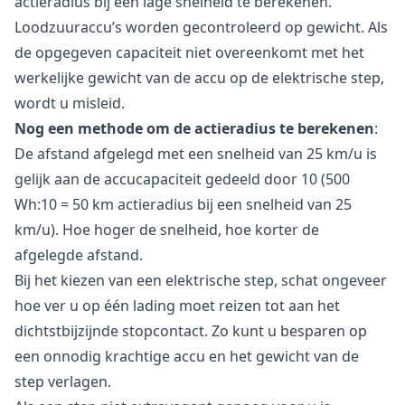
actieradius bij een lage snelheid te berekenen.
Loodzuuraccu’s worden gecontroleerd op gewicht. Als
de opgegeven capaciteit niet overeenkomt met het
werkelijke gewicht van de accu op de elektrische step,
wordt u misleid.
Nog een methode om de actieradius te berekenen
:
De afstand afgelegd met een snelheid van 25 km/u is
gelijk aan de accucapaciteit gedeeld door 10 (500
Wh:10 = 50 km actieradius bij een snelheid van 25
km/u). Hoe hoger de snelheid, hoe korter de
afgelegde afstand.
Bij het kiezen van een elektrische step, schat ongeveer
hoe ver u op één lading moet reizen tot aan het
dichtstbijzijnde stopcontact. Zo kunt u besparen op
een onnodig krachtige accu en het gewicht van de
step verlagen.