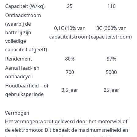
Capaciteit (W/kg)
25
110
Ontlaadstroom
(waarbij de
0,1C (10% van
3C (300% van
batterij zijn
capaciteitstroom)
capaciteitstroom)
volledige
capaciteit afgeeft)
Rendement
80%
97%
Aantal laad- en
700
5000
ontlaadcycli
Houdbaarheid – of
3,5 jaar
25 jaar
gebruiksperiode
Vermogen
Het vermogen wordt geleverd door het motorwiel of
de elektromotor. Dit bepaalt de maximumsnelheid en