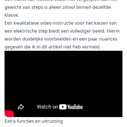
gewicht van steps is alleen zinvol binnen dezelfde
klasse.
Een kwalitatieve video-instructie voor het kiezen van
een elektrische step biedt een vollediger beeld. Hierin
worden duidelijke voorbeelden en een paar nuances
gegeven die ik in dit artikel niet heb vermeld.
Extra functies en uitrusting