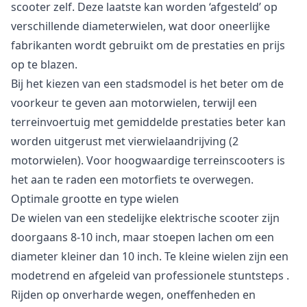
scooter zelf. Deze laatste kan worden ‘afgesteld’ op
verschillende diameterwielen, wat door oneerlijke
fabrikanten wordt gebruikt om de prestaties en prijs
op te blazen.
Bij het kiezen van een stadsmodel is het beter om de
voorkeur te geven aan motorwielen, terwijl een
terreinvoertuig met gemiddelde prestaties beter kan
worden uitgerust met vierwielaandrijving (2
motorwielen). Voor hoogwaardige terreinscooters is
het aan te raden een motorfiets te overwegen.
Optimale grootte en type wielen
De wielen van een stedelijke elektrische scooter zijn
doorgaans 8-10 inch, maar stoepen lachen om een
diameter kleiner dan 10 inch. Te kleine wielen zijn een
modetrend en afgeleid van
professionele stuntsteps
.
Rijden op onverharde wegen, oneffenheden en