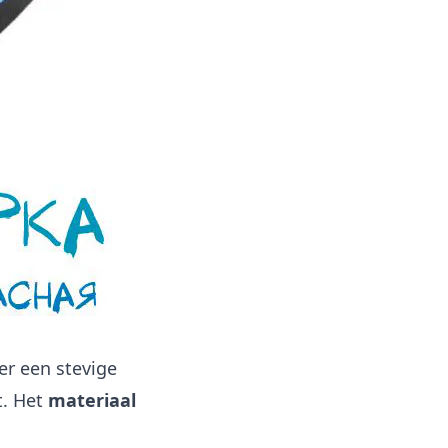
er een stevige
t. Het
materiaal