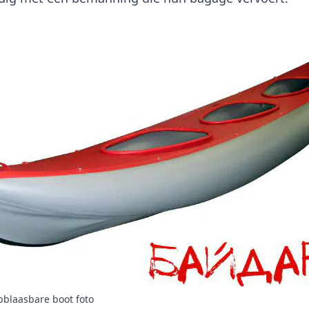
pblaasbare boot foto