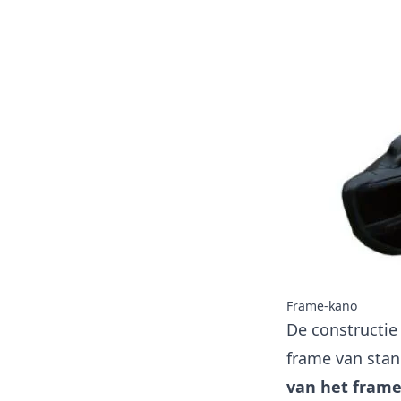
Frame-kano
De constructie
frame van stand
van het fram