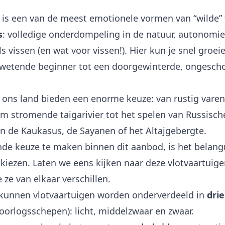
is een van de meest emotionele vormen van “wilde” 
s
: volledige onderdompeling in de natuur, autonomi
 vissen (en wat voor vissen!). Hier kun je snel groei
 wetende beginner tot een doorgewinterde, ongesch
n ons land bieden een enorme keuze: van rustig vare
m stromende taigarivier tot het spelen van Russisch
 in de Kaukasus, de Sayanen of het Altajgebergte.
e keuze te maken binnen dit aanbod, is het belangr
 kiezen. Laten we eens kijken naar deze vlotvaartuige
ze van elkaar verschillen.
n kunnen vlotvaartuigen worden onderverdeeld in
drie
 oorlogsschepen): licht, middelzwaar en zwaar.