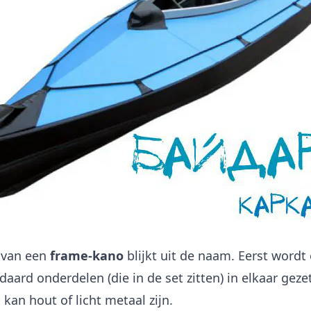
 van een
frame-kano
blijkt uit de naam. Eerst wordt 
aard onderdelen (die in de set zitten) in elkaar geze
e
kan hout of licht metaal zijn.