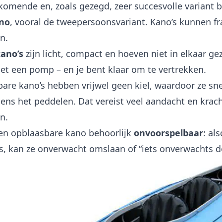
omende en, zoals gezegd, zeer succesvolle variant 
no
, vooral de tweepersoonsvariant. Kano’s kunnen fr
n.
ano’s
zijn licht, compact en hoeven niet in elkaar ge
t een pomp – en je bent klaar om te vertrekken.
are kano’s hebben vrijwel geen kiel, waardoor ze sne
dens het peddelen. Dat vereist veel aandacht en krac
n.
en opblaasbare kano behoorlijk
onvoorspelbaar
: al
 is, kan ze onverwacht omslaan of “iets onverwachts d