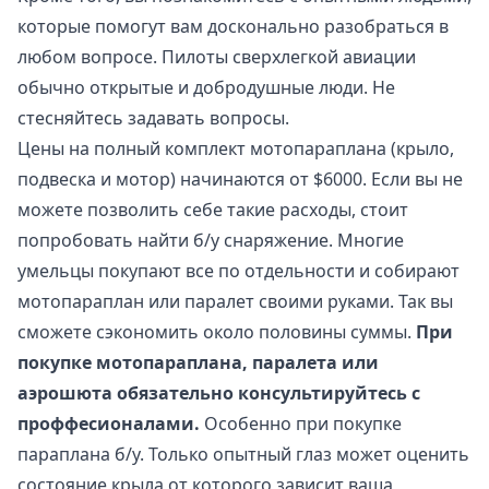
которые помогут вам досконально разобраться в
любом вопросе. Пилоты сверхлегкой авиации
обычно открытые и добродушные люди. Не
стесняйтесь задавать вопросы.
Цены на полный комплект мотопараплана (крыло,
подвеска и мотор) начинаются от $6000. Если вы не
можете позволить себе такие расходы, стоит
попробовать найти б/у снаряжение. Многие
умельцы покупают все по отдельности и собирают
мотопараплан или паралет своими руками. Так вы
сможете сэкономить около половины суммы.
При
покупке мотопараплана, паралета или
аэрошюта обязательно консультируйтесь с
проффесионалами.
Особенно при покупке
параплана б/у. Только опытный глаз может оценить
состояние крыла от которого зависит ваша