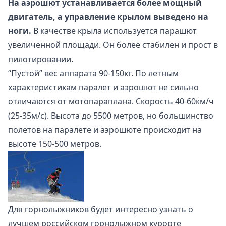
На аэрошют устанавливается более мощный
двигатель, а управление крылом выведено на
ноги.
В качестве крыла используется парашют
увеличенной площади. Он более стабилен и прост в
пилотировании.
“Пустой” вес аппарата 90-150кг. По летным
характеристикам паралет и аэрошют не сильно
отличаются от мотопараплана. Скорость 40-60км/ч
(25-35м/с). Высота до 5500 метров, но большинство
полетов на паралете и аэрошюте происходит на
высоте 150-500 метров.
Для горнолыжников будет интересно узнать о
лучшем российском
горнолыжном курорте