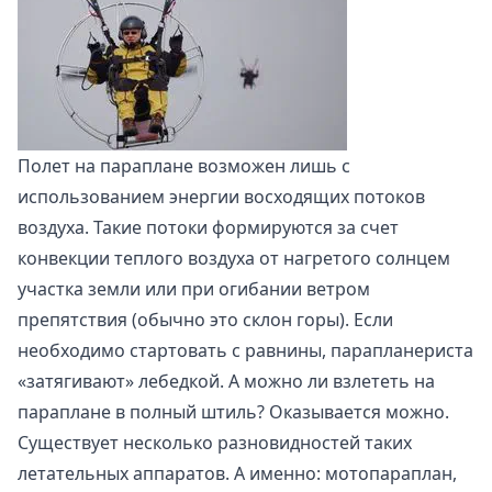
Полет на параплане возможен лишь с
использованием энергии восходящих потоков
воздуха. Такие потоки формируются за счет
конвекции теплого воздуха от нагретого солнцем
участка земли или при огибании ветром
препятствия (обычно это склон горы). Если
необходимо стартовать с равнины, парапланериста
«затягивают» лебедкой. А можно ли взлететь на
параплане в полный штиль? Оказывается можно.
Существует несколько разновидностей таких
летательных аппаратов. А именно: мотопараплан,