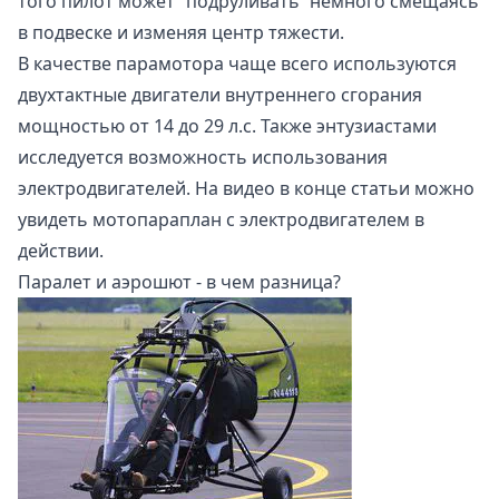
того пилот может “подруливать” немного смещаясь
в подвеске и изменяя центр тяжести.
В качестве парамотора чаще всего используются
двухтактные двигатели внутреннего сгорания
мощностью от 14 до 29 л.с. Также энтузиастами
исследуется возможность использования
электродвигателей. На видео в конце статьи можно
увидеть мотопараплан с электродвигателем в
действии.
Паралет и аэрошют - в чем разница?