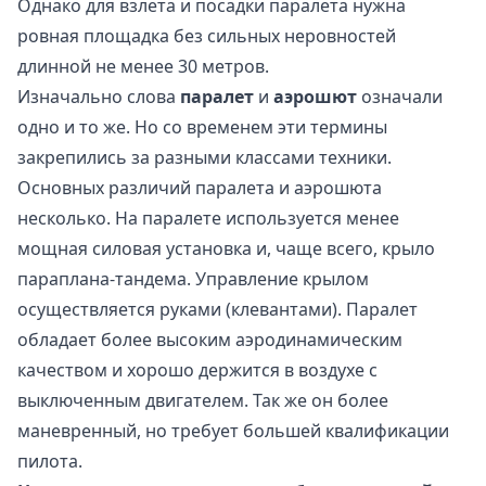
Однако для взлета и посадки паралета нужна
ровная площадка без сильных неровностей
длинной не менее 30 метров.
Изначально слова
паралет
и
аэрошют
означали
одно и то же. Но со временем эти термины
закрепились за разными классами техники.
Основных различий паралета и аэрошюта
несколько. На паралете используется менее
мощная силовая установка и, чаще всего, крыло
параплана-тандема. Управление крылом
осуществляется руками (клевантами). Паралет
обладает более высоким аэродинамическим
качеством и хорошо держится в воздухе с
выключенным двигателем. Так же он более
маневренный, но требует большей квалификации
пилота.