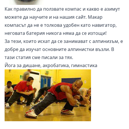
Как правилно да ползвате компас и
какво е азимут
можете да научите и на нашия сайт. Макар
компасът да не е толкова удобен като навигатор,
неговата батерия никога няма да се изтощи!
За тези, които искат да се занимават с алпинизъм, е
добре да изучат основните алпинистки възли. В
тази статия
сме писали за тях.
Йога за дишане, акробатика, гимнастика