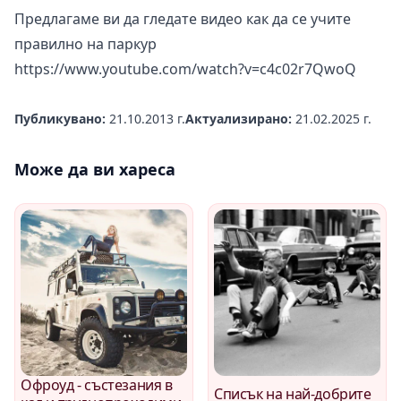
Предлагаме ви да гледате видео как да се учите
правилно на паркур
https://www.youtube.com/watch?v=c4c02r7QwoQ
Публикувано:
21.10.2013 г.
Актуализирано:
21.02.2025 г.
Може да ви хареса
Офроуд - състезания в
Списък на най-добрите