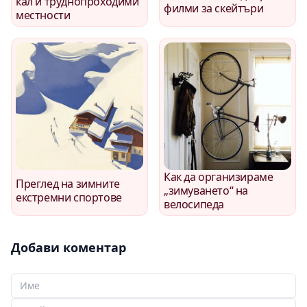
кал и труднопроходими
филми за скейтъри
местности
Как да организираме
Преглед на зимните
„зимуването“ на
екстремни спортове
велосипеда
Добави коментар
Вашето име
Вашият имейл