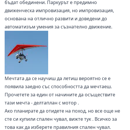
бъдат обединени. Паркурът е предимно
движенческа импровизация, но импровизация,
основана на отлично развити и доведени до
автоматизъм умения за съзнателно движение.
Мечтата да се научиш да летиш вероятно се е
появила заедно със способността да мечтаеш.
Прочетете за един от начините да осъществите
тази мечта -
делтаплан с мотор
.
Ако планирате да отидете на поход, но все още не
сте си купили спален чувал, вижте
тук
. Всичко за
това как да изберете правилния спален чувал.