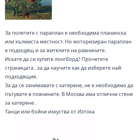
За полетите с параплан е необходима планинска
или хълмиста местност. Но
моторизиран параплан
е подходящ и за жителите на равнините.
Искате да си купите лонгборд? Прочетете
страницата
, за да научите как да изберете най-
подходящия.
За да се занимавате с катерене, не е необходимо да
пътувате в планините. В Москва има отлични
стени
за катерене
.
Танци или бойни изкуства от Изтока