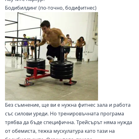
Бодибилдинг (по-точно, бодифитнес)
Без съмнение, ще ви е нужна фитнес зала и работа
със силови уреди. Но тренировъчната програма
трябва да бъде специфична. Трейсърът няма нужда
от обемиста, тежка мускулатура като тази на