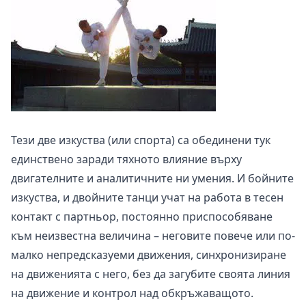
Тези две изкуства (или спорта) са обединени тук
единствено заради тяхното влияние върху
двигателните и аналитичните ни умения. И бойните
изкуства, и двойните танци учат на работа в тесен
контакт с партньор, постоянно приспособяване
към неизвестна величина – неговите повече или по-
малко непредсказуеми движения, синхронизиране
на движенията с него, без да загубите своята линия
на движение и контрол над обкръжаващото.