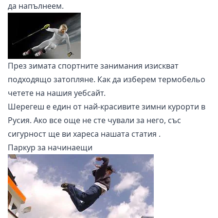
да напълнеем.
През зимата спортните занимания изискват
подходящо затопляне.
Как да изберем термобельо
четете на нашия уебсайт.
Шерегеш е един от най-красивите зимни курорти в
Русия. Ако все още не сте чували за него, със
сигурност ще ви хареса
нашата статия
.
Паркур за начинаещи