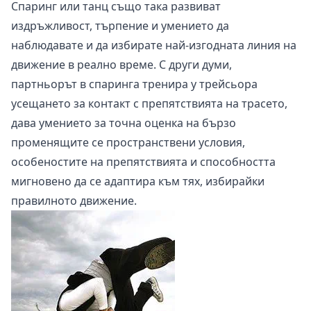
Спаринг или танц също така развиват
издръжливост, търпение и умението да
наблюдавате и да избирате най-изгодната линия на
движение в реално време. С други думи,
партньорът в спаринга тренира у трейсьора
усещането за контакт с препятствията на трасето,
дава умението за точна оценка на бързо
променящите се пространствени условия,
особеностите на препятствията и способността
мигновено да се адаптира към тях, избирайки
правилното движение.